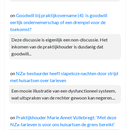
on
Goodwill bij praktijkovername (4): Is goodwill
eerlijk ondernemerschap of een drempel voor de
toekomst?
Deze discussie is eigenlijk een non-discussie. Het
inkomen van de praktijkhouder is dusdanig dat
goodwill...
on
NZa-bestuurder heeft slapeloze nachten door strijd
met huisartsen over tarieven
Een mooie illustratie van een dysfunctioneel systeem,
wat uitspraken van de rechter gewoon kan negeren....
on
Praktijkhouder Marie Annet Vollebregt: ‘Met deze
NZa-tarieven is voor ons huisartsen de grens bereikt’