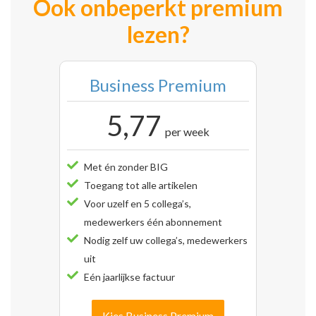
Ook onbeperkt premium
lezen?
Business Premium
5,77
per week
Met én zonder BIG
Toegang tot alle artikelen
Voor uzelf en 5 collega’s,
medewerkers één abonnement
Nodig zelf uw collega’s, medewerkers
uit
Eén jaarlijkse factuur
Kies Business Premium