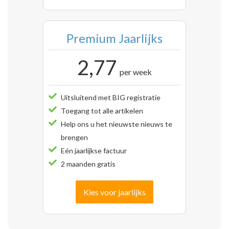
Premium Jaarlijks
2,77
per week
Uitsluitend met BIG registratie
Toegang tot alle artikelen
Help ons u het nieuwste nieuws te
brengen
Eén jaarlijkse factuur
2 maanden gratis
Kies voor jaarlijks