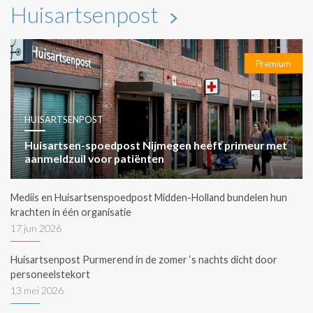
Huisartsenpost
Premium
HUISARTSENPOST
Huisartsen-spoedpost Nijmegen heeft primeur met
aanmeldzuil voor patiënten
Mediis en Huisartsenspoedpost Midden-Holland bundelen hun
krachten in één organisatie
17 jun 2026
Huisartsenpost Purmerend in de zomer ‘s nachts dicht door
personeelstekort
13 mei 2026