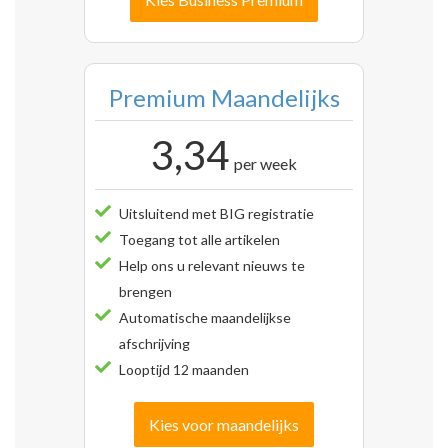
Premium Maandelijks
3,34
per week
Uitsluitend met BIG registratie
Toegang tot alle artikelen
Help ons u relevant nieuws te
brengen
Automatische maandelijkse
afschrijving
Looptijd 12 maanden
Kies voor maandelijks