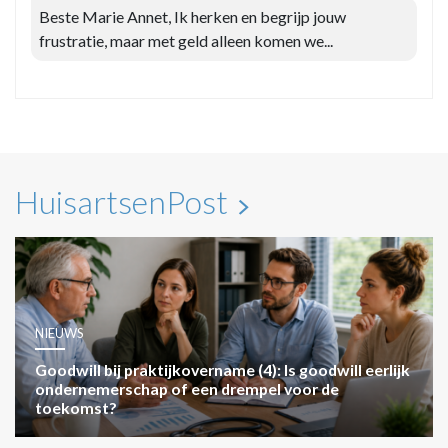
Beste Marie Annet, Ik herken en begrijp jouw
frustratie, maar met geld alleen komen we...
HuisartsenPost
NIEUWS
Goodwill bij praktijkovername (4): Is goodwill eerlijk
ondernemerschap of een drempel voor de
toekomst?