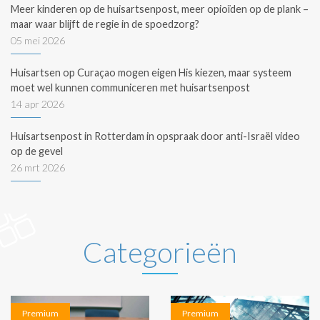
Meer kinderen op de huisartsenpost, meer opioïden op de plank –
maar waar blijft de regie in de spoedzorg?
05 mei 2026
Huisartsen op Curaçao mogen eigen His kiezen, maar systeem
moet wel kunnen communiceren met huisartsenpost
14 apr 2026
Huisartsenpost in Rotterdam in opspraak door anti-Israël video
op de gevel
26 mrt 2026
Categorieën
Premium
Premium