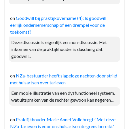
on
Goodwill bij praktijkovername (4): Is goodwill
eerlijk ondernemerschap of een drempel voor de
toekomst?
Deze discussie is eigenlijk een non-discussie. Het
inkomen van de praktijkhouder is dusdanig dat
goodwill...
on
NZa-bestuurder heeft slapeloze nachten door strijd
met huisartsen over tarieven
Een mooie illustratie van een dysfunctioneel systeem,
wat uitspraken van de rechter gewoon kan negeren....
on
Praktijkhouder Marie Annet Vollebregt: ‘Met deze
NZa-tarieven is voor ons huisartsen de grens bereikt’