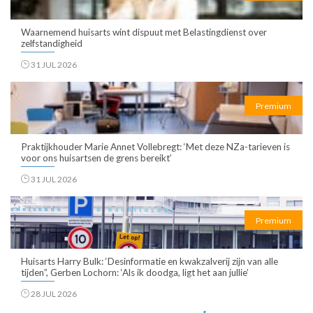
Waarnemend huisarts wint dispuut met Belastingdienst over
zelfstandigheid
31 JUL 2026
Premium
Praktijkhouder Marie Annet Vollebregt: ‘Met deze NZa-tarieven is
voor ons huisartsen de grens bereikt’
31 JUL 2026
Premium
Huisarts Harry Bulk: ‘Desinformatie en kwakzalverij zijn van alle
tijden”, Gerben Lochorn: ‘Als ik doodga, ligt het aan jullie’
28 JUL 2026