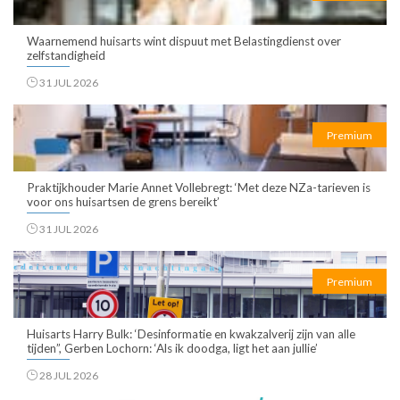
Waarnemend huisarts wint dispuut met Belastingdienst over
zelfstandigheid
31 JUL 2026
Premium
Praktijkhouder Marie Annet Vollebregt: ‘Met deze NZa-tarieven is
voor ons huisartsen de grens bereikt’
31 JUL 2026
Premium
Huisarts Harry Bulk: ‘Desinformatie en kwakzalverij zijn van alle
tijden”, Gerben Lochorn: ‘Als ik doodga, ligt het aan jullie’
28 JUL 2026