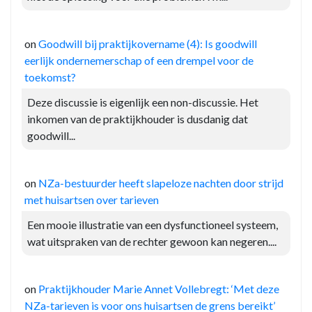
on
Goodwill bij praktijkovername (4): Is goodwill
eerlijk ondernemerschap of een drempel voor de
toekomst?
Deze discussie is eigenlijk een non-discussie. Het
inkomen van de praktijkhouder is dusdanig dat
goodwill...
on
NZa-bestuurder heeft slapeloze nachten door strijd
met huisartsen over tarieven
Een mooie illustratie van een dysfunctioneel systeem,
wat uitspraken van de rechter gewoon kan negeren....
on
Praktijkhouder Marie Annet Vollebregt: ‘Met deze
NZa-tarieven is voor ons huisartsen de grens bereikt’