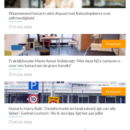
Waarnemend huisarts wint dispuut met Belastingdienst over
zelfstandigheid
31 JUL 2026
Premium
Praktijkhouder Marie Annet Vollebregt: ‘Met deze NZa-tarieven is
voor ons huisartsen de grens bereikt’
31 JUL 2026
Premium
Huisarts Harry Bulk: ‘Desinformatie en kwakzalverij zijn van alle
tijden”, Gerben Lochorn: ‘Als ik doodga, ligt het aan jullie’
28 JUL 2026