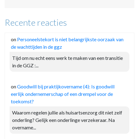
Recente reacties
on
Personeelstekort is niet belangrijkste oorzaak van
de wachttijden in de ggz
Tijd om nu echt eens werk te maken van een transitie
in de GGZ :...
on
Goodwill bij praktijkovername (4): Is goodwill
eerlijk ondernemerschap of een drempel voor de
toekomst?
Waarom regelen jullie als huisartsenzorg dit niet zelf
onderling? Gelijk een onderlinge verzekeraar. Na
overname...