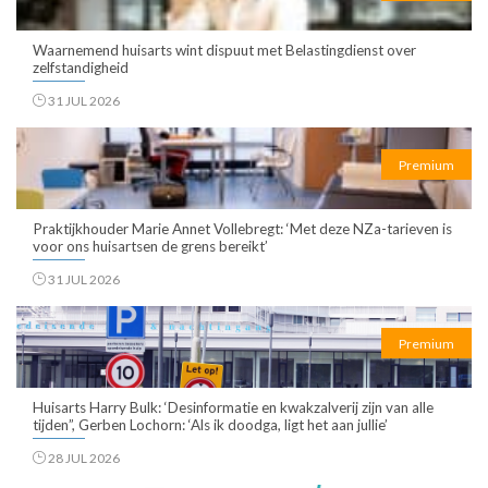
Waarnemend huisarts wint dispuut met Belastingdienst over
zelfstandigheid
31 JUL 2026
Premium
Praktijkhouder Marie Annet Vollebregt: ‘Met deze NZa-tarieven is
voor ons huisartsen de grens bereikt’
31 JUL 2026
Premium
Huisarts Harry Bulk: ‘Desinformatie en kwakzalverij zijn van alle
tijden”, Gerben Lochorn: ‘Als ik doodga, ligt het aan jullie’
28 JUL 2026