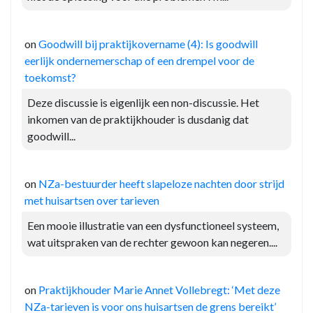
on
Goodwill bij praktijkovername (4): Is goodwill
eerlijk ondernemerschap of een drempel voor de
toekomst?
Deze discussie is eigenlijk een non-discussie. Het
inkomen van de praktijkhouder is dusdanig dat
goodwill...
on
NZa-bestuurder heeft slapeloze nachten door strijd
met huisartsen over tarieven
Een mooie illustratie van een dysfunctioneel systeem,
wat uitspraken van de rechter gewoon kan negeren....
on
Praktijkhouder Marie Annet Vollebregt: ‘Met deze
NZa-tarieven is voor ons huisartsen de grens bereikt’