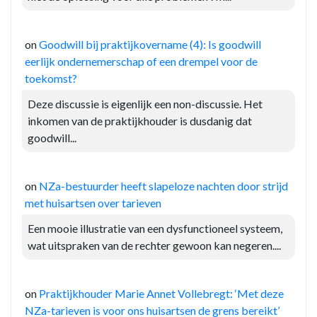
on
Goodwill bij praktijkovername (4): Is goodwill
eerlijk ondernemerschap of een drempel voor de
toekomst?
Deze discussie is eigenlijk een non-discussie. Het
inkomen van de praktijkhouder is dusdanig dat
goodwill...
on
NZa-bestuurder heeft slapeloze nachten door strijd
met huisartsen over tarieven
Een mooie illustratie van een dysfunctioneel systeem,
wat uitspraken van de rechter gewoon kan negeren....
on
Praktijkhouder Marie Annet Vollebregt: ‘Met deze
NZa-tarieven is voor ons huisartsen de grens bereikt’