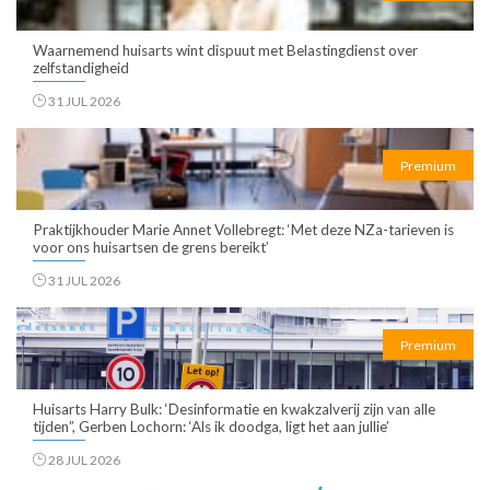
Waarnemend huisarts wint dispuut met Belastingdienst over
zelfstandigheid
31 JUL 2026
Premium
Praktijkhouder Marie Annet Vollebregt: ‘Met deze NZa-tarieven is
voor ons huisartsen de grens bereikt’
31 JUL 2026
Premium
Huisarts Harry Bulk: ‘Desinformatie en kwakzalverij zijn van alle
tijden”, Gerben Lochorn: ‘Als ik doodga, ligt het aan jullie’
28 JUL 2026