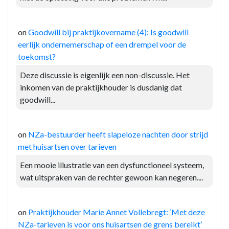
on
Goodwill bij praktijkovername (4): Is goodwill
eerlijk ondernemerschap of een drempel voor de
toekomst?
Deze discussie is eigenlijk een non-discussie. Het
inkomen van de praktijkhouder is dusdanig dat
goodwill...
on
NZa-bestuurder heeft slapeloze nachten door strijd
met huisartsen over tarieven
Een mooie illustratie van een dysfunctioneel systeem,
wat uitspraken van de rechter gewoon kan negeren....
on
Praktijkhouder Marie Annet Vollebregt: ‘Met deze
NZa-tarieven is voor ons huisartsen de grens bereikt’