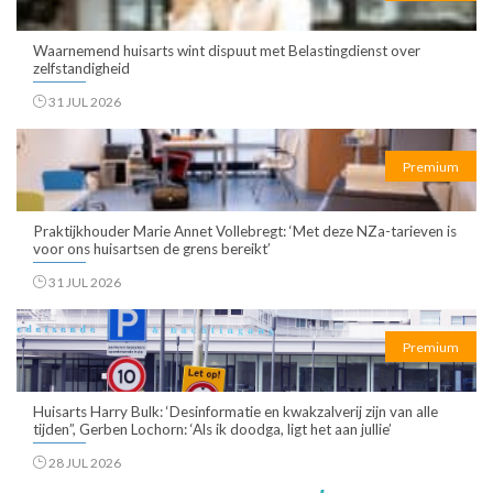
Waarnemend huisarts wint dispuut met Belastingdienst over
zelfstandigheid
31 JUL 2026
Premium
Praktijkhouder Marie Annet Vollebregt: ‘Met deze NZa-tarieven is
voor ons huisartsen de grens bereikt’
31 JUL 2026
Premium
Huisarts Harry Bulk: ‘Desinformatie en kwakzalverij zijn van alle
tijden”, Gerben Lochorn: ‘Als ik doodga, ligt het aan jullie’
28 JUL 2026