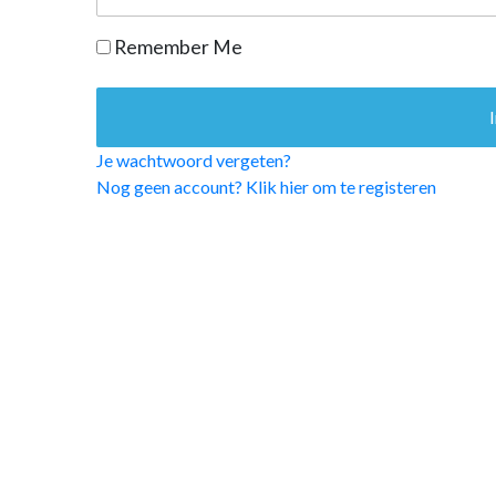
OPINIE
Remember Me
HUISARTSENP
PRAKTIJKZAK
TARIEVEN
VPHUISARTSE
Je wachtwoord vergeten?
MEDISCHE VAKH
Nog geen account? Klik hier om te registeren
INLOGGEN
REGISTRATIE