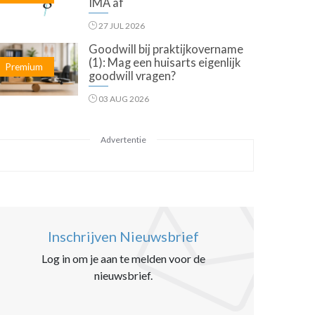
IMA af
27 JUL 2026
Goodwill bij praktijkovername
(1): Mag een huisarts eigenlijk
Premium
goodwill vragen?
03 AUG 2026
Advertentie
Inschrijven Nieuwsbrief
Log in om je aan te melden voor de
nieuwsbrief.