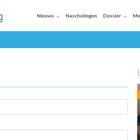
Nieuws
Nascholingen
Dossier
Me
ERAARS