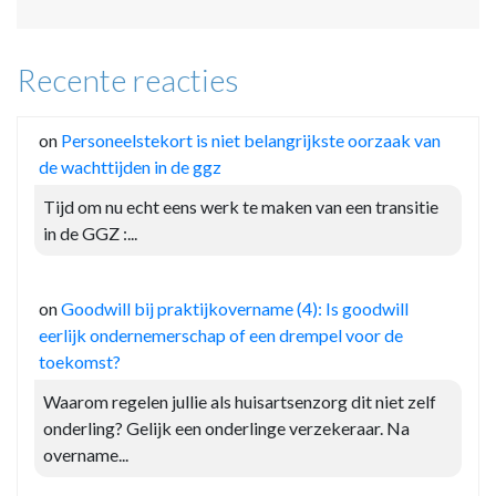
Recente reacties
on
Personeelstekort is niet belangrijkste oorzaak van
de wachttijden in de ggz
Tijd om nu echt eens werk te maken van een transitie
in de GGZ :...
on
Goodwill bij praktijkovername (4): Is goodwill
eerlijk ondernemerschap of een drempel voor de
toekomst?
Waarom regelen jullie als huisartsenzorg dit niet zelf
onderling? Gelijk een onderlinge verzekeraar. Na
overname...