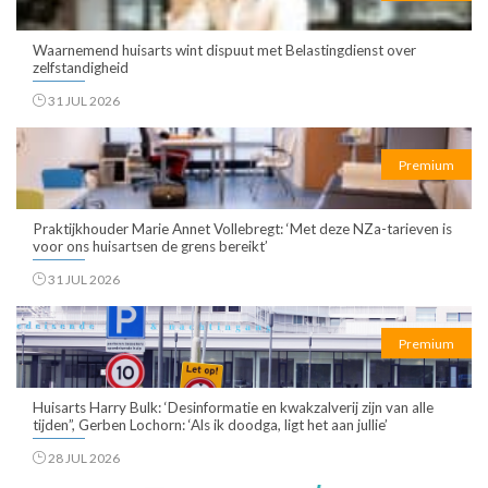
Waarnemend huisarts wint dispuut met Belastingdienst over
zelfstandigheid
31 JUL 2026
Premium
Praktijkhouder Marie Annet Vollebregt: ‘Met deze NZa-tarieven is
voor ons huisartsen de grens bereikt’
31 JUL 2026
Premium
Huisarts Harry Bulk: ‘Desinformatie en kwakzalverij zijn van alle
tijden”, Gerben Lochorn: ‘Als ik doodga, ligt het aan jullie’
28 JUL 2026