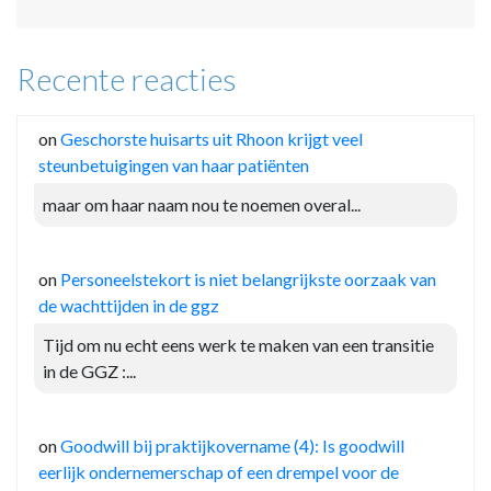
Recente reacties
on
Geschorste huisarts uit Rhoon krijgt veel
steunbetuigingen van haar patiënten
maar om haar naam nou te noemen overal...
on
Personeelstekort is niet belangrijkste oorzaak van
de wachttijden in de ggz
Tijd om nu echt eens werk te maken van een transitie
in de GGZ :...
on
Goodwill bij praktijkovername (4): Is goodwill
eerlijk ondernemerschap of een drempel voor de