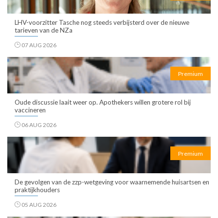
LHV-voorzitter Tasche nog steeds verbijsterd over de nieuwe
tarieven van de NZa
07 AUG 2026
Premium
Oude discussie laait weer op. Apothekers willen grotere rol bij
vaccineren
06 AUG 2026
Premium
De gevolgen van de zzp-wetgeving voor waarnemende huisartsen en
praktijkhouders
05 AUG 2026