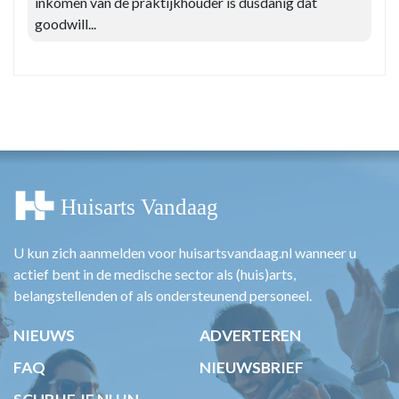
inkomen van de praktijkhouder is dusdanig dat
goodwill...
U kun zich aanmelden voor huisartsvandaag.nl wanneer u
actief bent in de medische sector als (huis)arts,
belangstellenden of als ondersteunend personeel.
NIEUWS
ADVERTEREN
FAQ
NIEUWSBRIEF