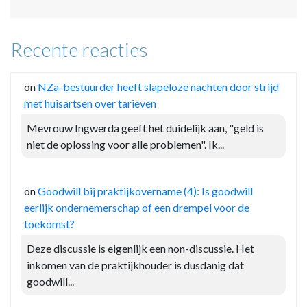
Recente reacties
on
NZa-bestuurder heeft slapeloze nachten door strijd
met huisartsen over tarieven
Mevrouw Ingwerda geeft het duidelijk aan, "geld is
niet de oplossing voor alle problemen". Ik...
on
Goodwill bij praktijkovername (4): Is goodwill
eerlijk ondernemerschap of een drempel voor de
toekomst?
Deze discussie is eigenlijk een non-discussie. Het
inkomen van de praktijkhouder is dusdanig dat
goodwill...