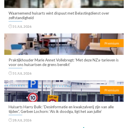
Waarnemend huisarts wint dispuut met Belastingdienst over
zelfstandigheid
31 JUL 2026
Premium
Praktijkhouder Marie Annet Vollebregt: ‘Met deze NZa-tarieven is
voor ons huisartsen de grens bereikt’
31 JUL 2026
Premium
Huisarts Harry Bulk: ‘Desinformatie en kwakzalverij zijn van alle
tijden”, Gerben Lochorn: ‘Als ik doodga, ligt het aan jullie’
28 JUL 2026