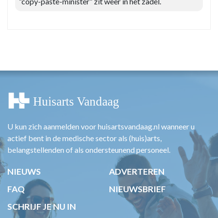
“copy-paste-minister” zit weer in het zadel.
U kun zich aanmelden voor huisartsvandaag.nl wanneer u
actief bent in de medische sector als (huis)arts,
belangstellenden of als ondersteunend personeel.
NIEUWS
ADVERTEREN
FAQ
NIEUWSBRIEF
SCHRIJF JE NU IN