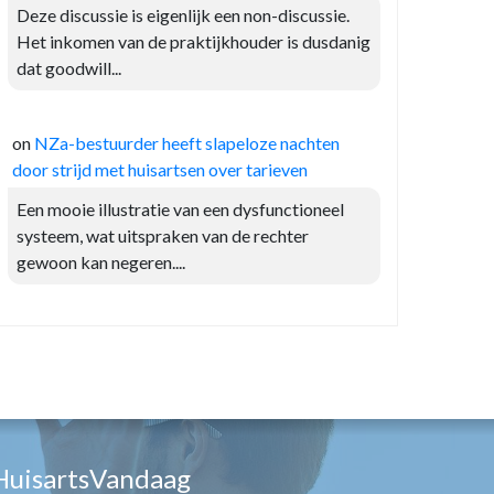
Deze discussie is eigenlijk een non-discussie.
Het inkomen van de praktijkhouder is dusdanig
dat goodwill...
on
NZa-bestuurder heeft slapeloze nachten
door strijd met huisartsen over tarieven
Een mooie illustratie van een dysfunctioneel
systeem, wat uitspraken van de rechter
gewoon kan negeren....
HuisartsVandaag