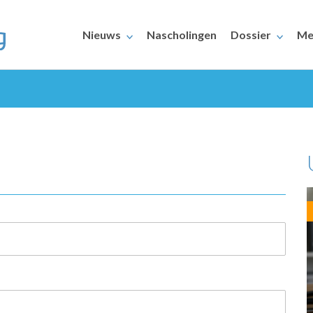
Nieuws
Nascholingen
Dossier
Me
ERAARS