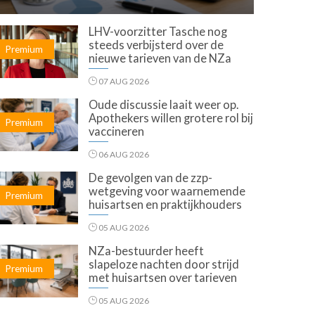
LHV-voorzitter Tasche nog
steeds verbijsterd over de
Premium
nieuwe tarieven van de NZa
07 AUG 2026
Oude discussie laait weer op.
Apothekers willen grotere rol bij
Premium
vaccineren
06 AUG 2026
De gevolgen van de zzp-
wetgeving voor waarnemende
Premium
huisartsen en praktijkhouders
05 AUG 2026
NZa-bestuurder heeft
slapeloze nachten door strijd
Premium
met huisartsen over tarieven
05 AUG 2026