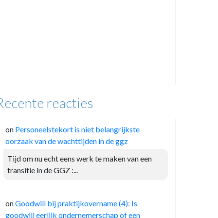
Recente reacties
on
Personeelstekort is niet belangrijkste
oorzaak van de wachttijden in de ggz
Tijd om nu echt eens werk te maken van een
transitie in de GGZ :...
on
Goodwill bij praktijkovername (4): Is
goodwill eerlijk ondernemerschap of een