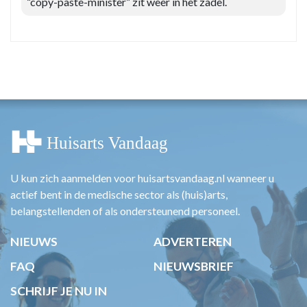
“copy-paste-minister” zit weer in het zadel.
U kun zich aanmelden voor huisartsvandaag.nl wanneer u
actief bent in de medische sector als (huis)arts,
belangstellenden of als ondersteunend personeel.
NIEUWS
ADVERTEREN
FAQ
NIEUWSBRIEF
SCHRIJF JE NU IN