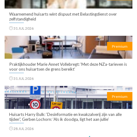
Waarnemend huisarts wint dispuut met Belastingdienst over
zelfstandigheid
31 JUL 2026
Premium
Praktijkhouder Marie Annet Vollebregt: ‘Met deze NZa-tarieven is
voor ons huisartsen de grens bereikt’
31 JUL 2026
Premium
Huisarts Harry Bulk: ‘Desinformatie en kwakzalverij zijn van alle
tijden”, Gerben Lochorn: ‘Als ik doodga, ligt het aan jullie’
28 JUL 2026