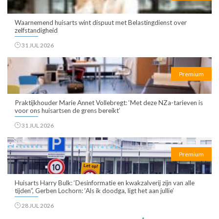
Waarnemend huisarts wint dispuut met Belastingdienst over
zelfstandigheid
31 JUL 2026
Premium
Praktijkhouder Marie Annet Vollebregt: ‘Met deze NZa-tarieven is
voor ons huisartsen de grens bereikt’
31 JUL 2026
Premium
Huisarts Harry Bulk: ‘Desinformatie en kwakzalverij zijn van alle
tijden”, Gerben Lochorn: ‘Als ik doodga, ligt het aan jullie’
28 JUL 2026