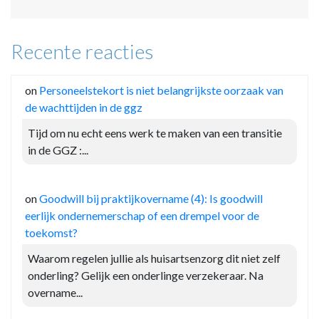
Recente reacties
on
Personeelstekort is niet belangrijkste oorzaak van
de wachttijden in de ggz
Tijd om nu echt eens werk te maken van een transitie
in de GGZ :...
on
Goodwill bij praktijkovername (4): Is goodwill
eerlijk ondernemerschap of een drempel voor de
toekomst?
Waarom regelen jullie als huisartsenzorg dit niet zelf
onderling? Gelijk een onderlinge verzekeraar. Na
overname...