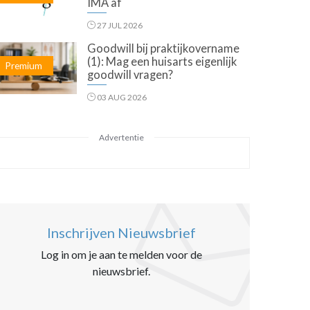
IMA af
27 JUL 2026
Goodwill bij praktijkovername
(1): Mag een huisarts eigenlijk
Premium
goodwill vragen?
03 AUG 2026
Advertentie
Inschrijven Nieuwsbrief
Log in om je aan te melden voor de
nieuwsbrief.