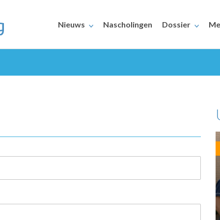
Nieuws
Nascholingen
Dossier
Me
ERAARS