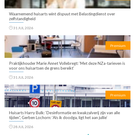
Waarnemend huisarts wint dispuut met Belastingdienst over
zelfstandigheid
31 JUL 2026
Premium
Praktijkhouder Marie Annet Vollebregt: ‘Met deze NZa-tarieven is
voor ons huisartsen de grens bereikt’
31 JUL 2026
Premium
Huisarts Harry Bulk: ‘Desinformatie en kwakzalverij zijn van alle
tijden”, Gerben Lochorn: ‘Als ik doodga, ligt het aan jullie’
28 JUL 2026