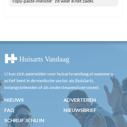
“copy-paste-minister” zit weer in het zadel.
U kun zich aanmelden voor huisartsvandaag.nl wanneer u
actief bent in de medische sector als (huis)arts,
belangstellenden of als ondersteunend personeel.
NIEUWS
ADVERTEREN
FAQ
NIEUWSBRIEF
SCHRIJF JE NU IN