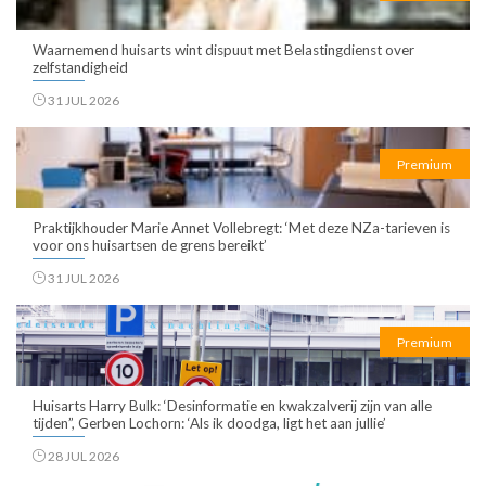
Waarnemend huisarts wint dispuut met Belastingdienst over
zelfstandigheid
31 JUL 2026
Premium
Praktijkhouder Marie Annet Vollebregt: ‘Met deze NZa-tarieven is
voor ons huisartsen de grens bereikt’
31 JUL 2026
Premium
Huisarts Harry Bulk: ‘Desinformatie en kwakzalverij zijn van alle
tijden”, Gerben Lochorn: ‘Als ik doodga, ligt het aan jullie’
28 JUL 2026