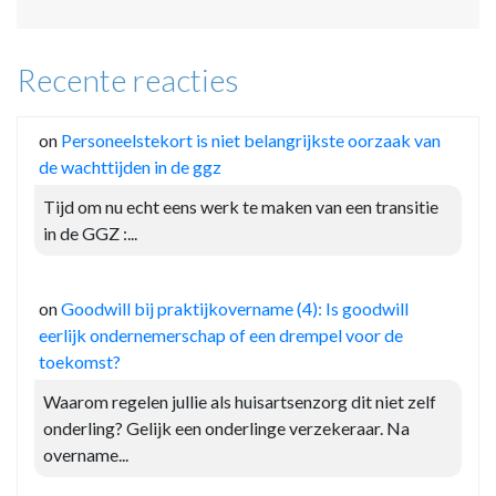
Recente reacties
on
Personeelstekort is niet belangrijkste oorzaak van
de wachttijden in de ggz
Tijd om nu echt eens werk te maken van een transitie
in de GGZ :...
on
Goodwill bij praktijkovername (4): Is goodwill
eerlijk ondernemerschap of een drempel voor de
toekomst?
Waarom regelen jullie als huisartsenzorg dit niet zelf
onderling? Gelijk een onderlinge verzekeraar. Na
overname...