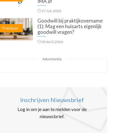
IMA af
27 JUL 2026
Goodwill bij praktijkovername
(1): Mag een huisarts eigenlijk
Premium
goodwill vragen?
03 AUG 2026
Advertentie
Inschrijven Nieuwsbrief
Log in om je aan te melden voor de
nieuwsbrief.