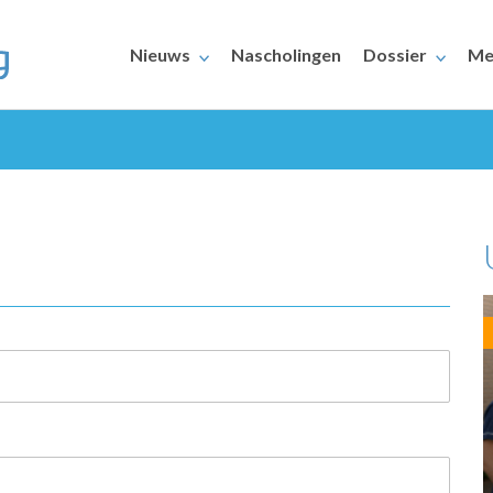
Nieuws
Nascholingen
Dossier
Me
ERAARS