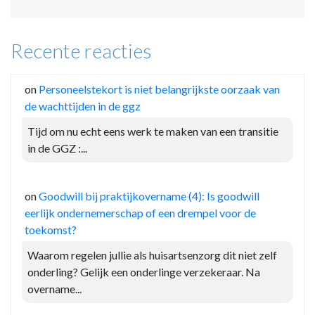
Recente reacties
on
Personeelstekort is niet belangrijkste oorzaak van
de wachttijden in de ggz
Tijd om nu echt eens werk te maken van een transitie
in de GGZ :...
on
Goodwill bij praktijkovername (4): Is goodwill
eerlijk ondernemerschap of een drempel voor de
toekomst?
Waarom regelen jullie als huisartsenzorg dit niet zelf
onderling? Gelijk een onderlinge verzekeraar. Na
overname...