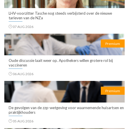
LHV-voorzitter Tasche nog steeds verbijsterd over de nieuwe
tarieven van de NZa
07 AUG 2026
Premium
Oude discussie laait weer op. Apothekers willen grotere rol bij
vaccineren
06 AUG 2026
Premium
De gevolgen van de zzp-wetgeving voor waarnemende huisartsen en
praktijkhouders
05 AUG 2026