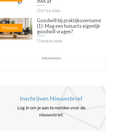
IMA af
27 JUL 2026
Goodwill bij praktijkovername
(1): Mag een huisarts eigenlijk
Premium
goodwill vragen?
03 AUG 2026
Advertentie
Inschrijven Nieuwsbrief
Log in om je aan te melden voor de
nieuwsbrief.