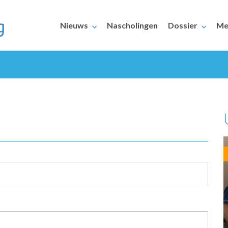
Nieuws
Nascholingen
Dossier
Me
ERAARS