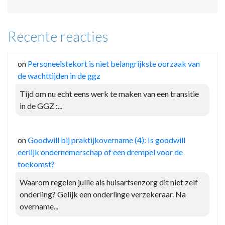
Recente reacties
on
Personeelstekort is niet belangrijkste oorzaak van
de wachttijden in de ggz
Tijd om nu echt eens werk te maken van een transitie
in de GGZ :...
on
Goodwill bij praktijkovername (4): Is goodwill
eerlijk ondernemerschap of een drempel voor de
toekomst?
Waarom regelen jullie als huisartsenzorg dit niet zelf
onderling? Gelijk een onderlinge verzekeraar. Na
overname...