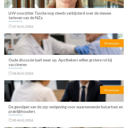
LHV-voorzitter Tasche nog steeds verbijsterd over de nieuwe
tarieven van de NZa
07 AUG 2026
Premium
Oude discussie laait weer op. Apothekers willen grotere rol bij
vaccineren
06 AUG 2026
Premium
De gevolgen van de zzp-wetgeving voor waarnemende huisartsen en
praktijkhouders
05 AUG 2026