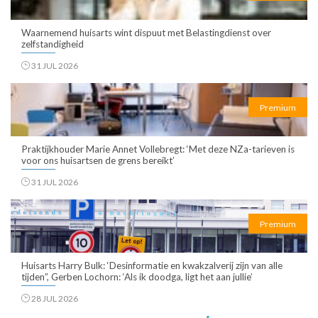
Waarnemend huisarts wint dispuut met Belastingdienst over
zelfstandigheid
31 JUL 2026
Premium
Praktijkhouder Marie Annet Vollebregt: ‘Met deze NZa-tarieven is
voor ons huisartsen de grens bereikt’
31 JUL 2026
Premium
Huisarts Harry Bulk: ‘Desinformatie en kwakzalverij zijn van alle
tijden”, Gerben Lochorn: ‘Als ik doodga, ligt het aan jullie’
28 JUL 2026