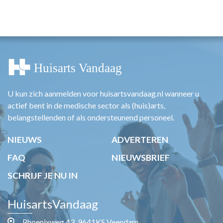
U kun zich aanmelden voor huisartsvandaag.nl wanneer u
actief bent in de medische sector als (huis)arts,
belangstellenden of als ondersteunend personeel.
NIEUWS
ADVERTEREN
FAQ
NIEUWSBRIEF
SCHRIJF JE NU IN
HuisartsVandaag
Phoenixweg 43, 9641KS Veendam