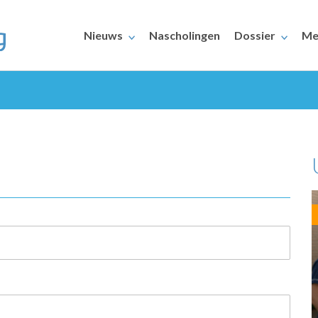
Nieuws
Nascholingen
Dossier
Me
ERAARS