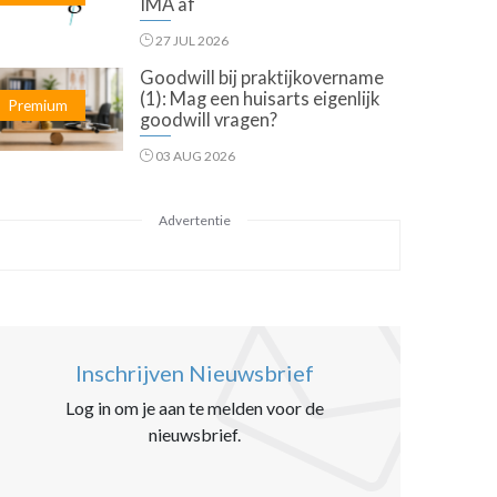
IMA af
27 JUL 2026
Goodwill bij praktijkovername
(1): Mag een huisarts eigenlijk
Premium
goodwill vragen?
03 AUG 2026
Advertentie
Inschrijven Nieuwsbrief
Log in om je aan te melden voor de
nieuwsbrief.