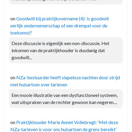
on
Goodwill bij praktijkovername (4): Is goodwill
eerlijk ondernemerschap of een drempel voor de
toekomst?
Deze discussie is eigenlijk een non-discussie. Het
inkomen van de praktijkhouder is dusdanig dat
goodwill...
on
NZa-bestuurder heeft slapeloze nachten door strijd
met huisartsen over tarieven
Een mooie illustratie van een dysfunctioneel systeem,
wat uitspraken van de rechter gewoon kan negeren....
on
Praktijkhouder Marie Annet Vollebregt: ‘Met deze
NZa-tarieven is voor ons huisartsen de grens bereikt’