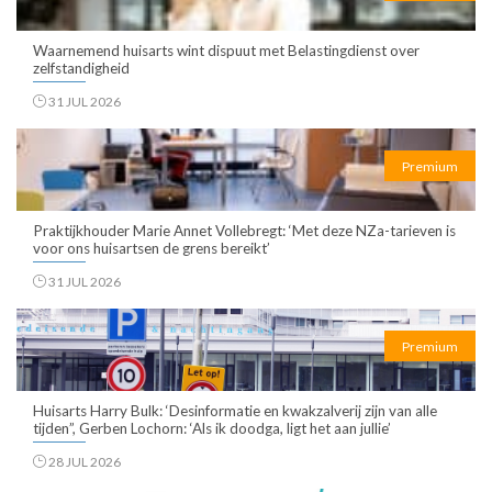
Waarnemend huisarts wint dispuut met Belastingdienst over
zelfstandigheid
31 JUL 2026
Premium
Praktijkhouder Marie Annet Vollebregt: ‘Met deze NZa-tarieven is
voor ons huisartsen de grens bereikt’
31 JUL 2026
Premium
Huisarts Harry Bulk: ‘Desinformatie en kwakzalverij zijn van alle
tijden”, Gerben Lochorn: ‘Als ik doodga, ligt het aan jullie’
28 JUL 2026