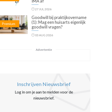
IMA af
27 JUL 2026
Goodwill bij praktijkovername
(1): Mag een huisarts eigenlijk
Premium
goodwill vragen?
03 AUG 2026
Advertentie
Inschrijven Nieuwsbrief
Log in om je aan te melden voor de
nieuwsbrief.