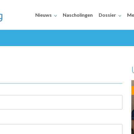
Nieuws
Nascholingen
Dossier
Me
ERAARS