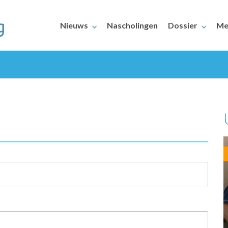
Nieuws
Nascholingen
Dossier
Me
ERAARS