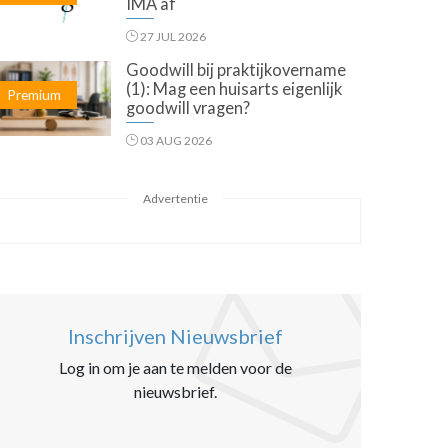
IMA af
27 JUL 2026
Goodwill bij praktijkovername
(1): Mag een huisarts eigenlijk
Premium
goodwill vragen?
03 AUG 2026
Advertentie
Inschrijven Nieuwsbrief
Log in om je aan te melden voor de
nieuwsbrief.