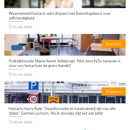
Waarnemend huisarts wint dispuut met Belastingdienst over
zelfstandigheid
31 JUL 2026
Premium
Praktijkhouder Marie Annet Vollebregt: ‘Met deze NZa-tarieven is
voor ons huisartsen de grens bereikt’
31 JUL 2026
Premium
Huisarts Harry Bulk: ‘Desinformatie en kwakzalverij zijn van alle
tijden”, Gerben Lochorn: ‘Als ik doodga, ligt het aan jullie’
28 JUL 2026