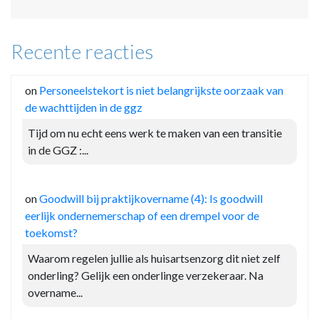
Recente reacties
on
Personeelstekort is niet belangrijkste oorzaak van
de wachttijden in de ggz
Tijd om nu echt eens werk te maken van een transitie
in de GGZ :...
on
Goodwill bij praktijkovername (4): Is goodwill
eerlijk ondernemerschap of een drempel voor de
toekomst?
Waarom regelen jullie als huisartsenzorg dit niet zelf
onderling? Gelijk een onderlinge verzekeraar. Na
overname...