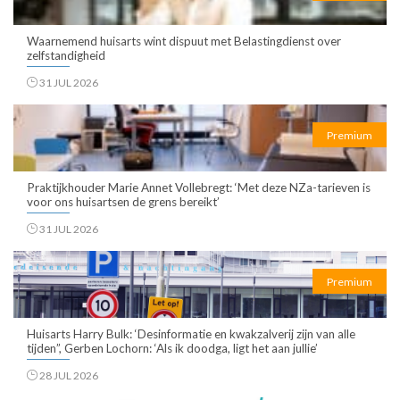
Waarnemend huisarts wint dispuut met Belastingdienst over
zelfstandigheid
31 JUL 2026
Premium
Praktijkhouder Marie Annet Vollebregt: ‘Met deze NZa-tarieven is
voor ons huisartsen de grens bereikt’
31 JUL 2026
Premium
Huisarts Harry Bulk: ‘Desinformatie en kwakzalverij zijn van alle
tijden”, Gerben Lochorn: ‘Als ik doodga, ligt het aan jullie’
28 JUL 2026