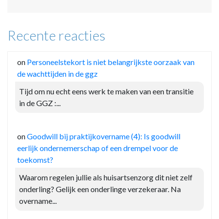
Recente reacties
on
Personeelstekort is niet belangrijkste oorzaak van
de wachttijden in de ggz
Tijd om nu echt eens werk te maken van een transitie
in de GGZ :...
on
Goodwill bij praktijkovername (4): Is goodwill
eerlijk ondernemerschap of een drempel voor de
toekomst?
Waarom regelen jullie als huisartsenzorg dit niet zelf
onderling? Gelijk een onderlinge verzekeraar. Na
overname...