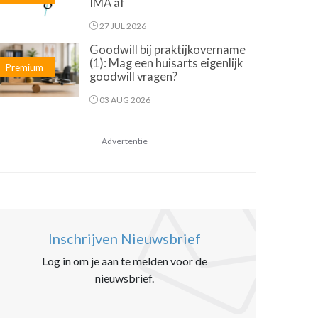
IMA af
27 JUL 2026
Goodwill bij praktijkovername
(1): Mag een huisarts eigenlijk
Premium
goodwill vragen?
03 AUG 2026
Advertentie
Inschrijven Nieuwsbrief
Log in om je aan te melden voor de
nieuwsbrief.