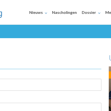
Nieuws
Nascholingen
Dossier
Me
ERAARS