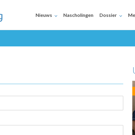
Nieuws
Nascholingen
Dossier
Me
ERAARS