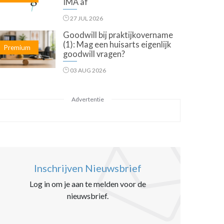
IMA af
27 JUL 2026
Goodwill bij praktijkovername
(1): Mag een huisarts eigenlijk
Premium
goodwill vragen?
03 AUG 2026
Advertentie
Inschrijven Nieuwsbrief
Log in om je aan te melden voor de
nieuwsbrief.