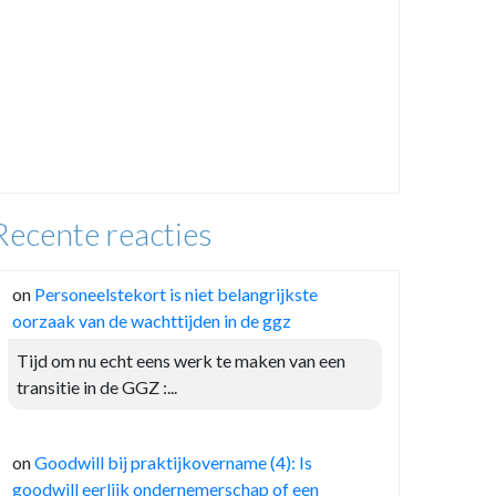
Recente reacties
on
Personeelstekort is niet belangrijkste
oorzaak van de wachttijden in de ggz
Tijd om nu echt eens werk te maken van een
transitie in de GGZ :...
on
Goodwill bij praktijkovername (4): Is
goodwill eerlijk ondernemerschap of een