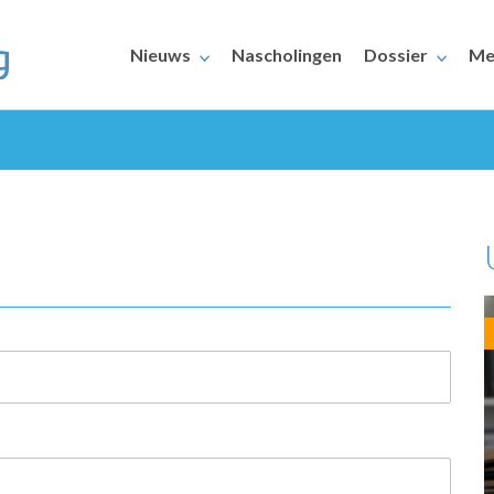
Nieuws
Nascholingen
Dossier
Me
ERAARS