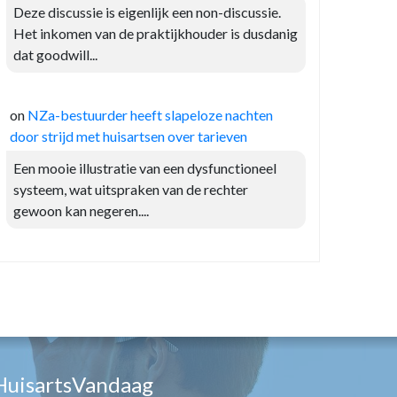
Deze discussie is eigenlijk een non-discussie.
Het inkomen van de praktijkhouder is dusdanig
dat goodwill...
on
NZa-bestuurder heeft slapeloze nachten
door strijd met huisartsen over tarieven
Een mooie illustratie van een dysfunctioneel
systeem, wat uitspraken van de rechter
gewoon kan negeren....
HuisartsVandaag