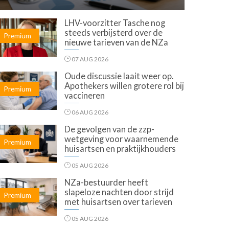
LHV-voorzitter Tasche nog
steeds verbijsterd over de
Premium
nieuwe tarieven van de NZa
07 AUG 2026
Oude discussie laait weer op.
Apothekers willen grotere rol bij
Premium
vaccineren
06 AUG 2026
De gevolgen van de zzp-
wetgeving voor waarnemende
Premium
huisartsen en praktijkhouders
05 AUG 2026
NZa-bestuurder heeft
slapeloze nachten door strijd
Premium
met huisartsen over tarieven
05 AUG 2026