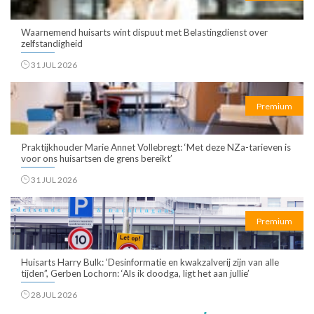
Waarnemend huisarts wint dispuut met Belastingdienst over
zelfstandigheid
31 JUL 2026
Premium
Praktijkhouder Marie Annet Vollebregt: ‘Met deze NZa-tarieven is
voor ons huisartsen de grens bereikt’
31 JUL 2026
Premium
Huisarts Harry Bulk: ‘Desinformatie en kwakzalverij zijn van alle
tijden”, Gerben Lochorn: ‘Als ik doodga, ligt het aan jullie’
28 JUL 2026