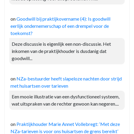
on
Goodwill bij praktijkovername (4): Is goodwill
eerlijk ondernemerschap of een drempel voor de
toekomst?
Deze discussie is eigenlijk een non-discussie. Het
inkomen van de praktijkhouder is dusdanig dat
goodwill...
on
NZa-bestuurder heeft slapeloze nachten door strijd
met huisartsen over tarieven
Een mooie illustratie van een dysfunctioneel systeem,
wat uitspraken van de rechter gewoon kan negeren....
on
Praktijkhouder Marie Annet Vollebregt: ‘Met deze
NZa-tarieven is voor ons huisartsen de grens bereikt’