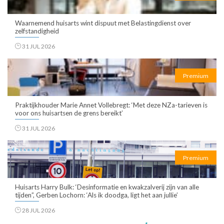
Waarnemend huisarts wint dispuut met Belastingdienst over
zelfstandigheid
31 JUL 2026
Premium
Praktijkhouder Marie Annet Vollebregt: ‘Met deze NZa-tarieven is
voor ons huisartsen de grens bereikt’
31 JUL 2026
Premium
Huisarts Harry Bulk: ‘Desinformatie en kwakzalverij zijn van alle
tijden”, Gerben Lochorn: ‘Als ik doodga, ligt het aan jullie’
28 JUL 2026