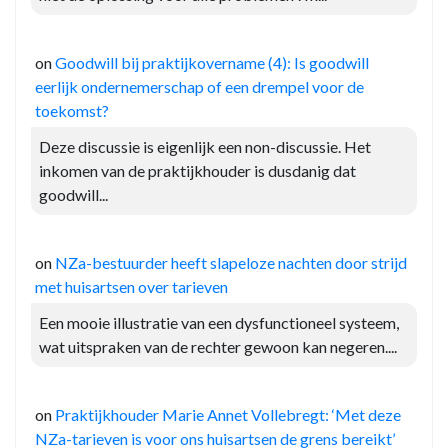
on
Goodwill bij praktijkovername (4): Is goodwill
eerlijk ondernemerschap of een drempel voor de
toekomst?
Deze discussie is eigenlijk een non-discussie. Het
inkomen van de praktijkhouder is dusdanig dat
goodwill...
on
NZa-bestuurder heeft slapeloze nachten door strijd
met huisartsen over tarieven
Een mooie illustratie van een dysfunctioneel systeem,
wat uitspraken van de rechter gewoon kan negeren....
on
Praktijkhouder Marie Annet Vollebregt: ‘Met deze
NZa-tarieven is voor ons huisartsen de grens bereikt’