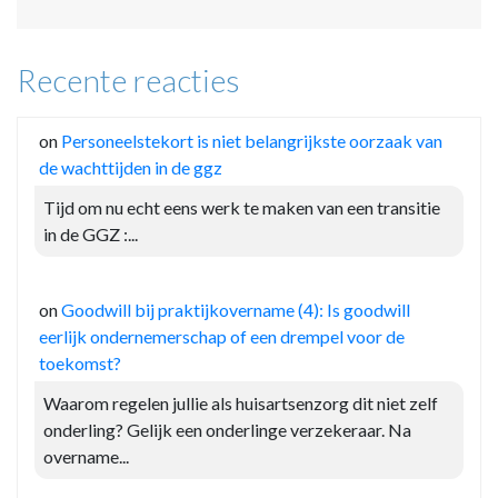
Recente reacties
on
Personeelstekort is niet belangrijkste oorzaak van
de wachttijden in de ggz
Tijd om nu echt eens werk te maken van een transitie
in de GGZ :...
on
Goodwill bij praktijkovername (4): Is goodwill
eerlijk ondernemerschap of een drempel voor de
toekomst?
Waarom regelen jullie als huisartsenzorg dit niet zelf
onderling? Gelijk een onderlinge verzekeraar. Na
overname...