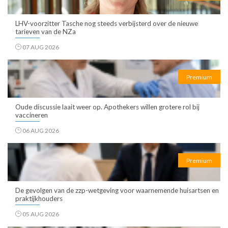
LHV-voorzitter Tasche nog steeds verbijsterd over de nieuwe
tarieven van de NZa
07 AUG 2026
Premium
Oude discussie laait weer op. Apothekers willen grotere rol bij
vaccineren
06 AUG 2026
Premium
De gevolgen van de zzp-wetgeving voor waarnemende huisartsen en
praktijkhouders
05 AUG 2026