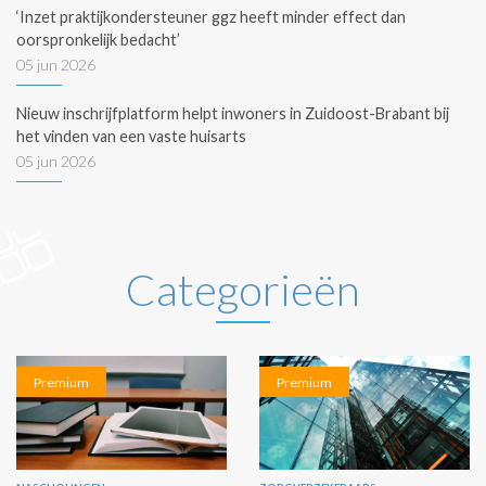
‘Inzet praktijkondersteuner ggz heeft minder effect dan
oorspronkelijk bedacht’
05 jun 2026
Nieuw inschrijfplatform helpt inwoners in Zuidoost-Brabant bij
het vinden van een vaste huisarts
05 jun 2026
Categorieën
Premium
Premium