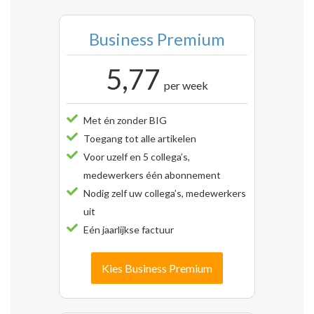
Business Premium
5,77
per week
Met én zonder BIG
Toegang tot alle artikelen
Voor uzelf en 5 collega’s,
medewerkers één abonnement
Nodig zelf uw collega’s, medewerkers
uit
Eén jaarlijkse factuur
Kies Business Premium