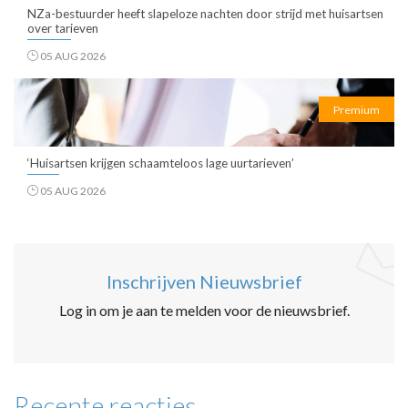
NZa-bestuurder heeft slapeloze nachten door strijd met huisartsen
over tarieven
05 AUG 2026
Premium
‘Huisartsen krijgen schaamteloos lage uurtarieven’
05 AUG 2026
Inschrijven Nieuwsbrief
Log in om je aan te melden voor de nieuwsbrief.
Recente reacties