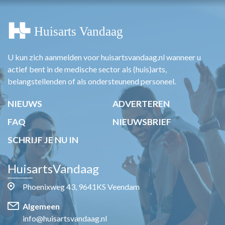
U kun zich aanmelden voor huisartsvandaag.nl wanneer u
actief bent in de medische sector als (huis)arts,
belangstellenden of als ondersteunend personeel.
NIEUWS
ADVERTEREN
FAQ
NIEUWSBRIEF
SCHRIJF JE NU IN
HuisartsVandaag
Phoenixweg 43, 9641KS Veendam
Algemeen
info@huisartsvandaag.nl