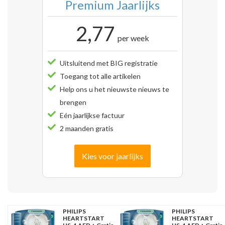
Premium Jaarlijks
2,77
per week
Uitsluitend met BIG registratie
Toegang tot alle artikelen
Help ons u het nieuwste nieuws te
brengen
Eén jaarlijkse factuur
2 maanden gratis
Kies voor jaarlijks
PHILIPS
PHILIPS
HEARTSTART
HEARTSTART