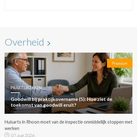
Overheid
Premium
PRAKTIJKZAKEN
Goodwill bij praktijkovername (5): Hoe ziet de
toekomst van goodwill eruit?
Huisarts in Rhoon moet van de inspectie onmiddellijk stoppen met
werken
07 aug 2026