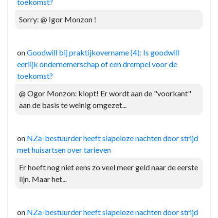
toekomst?
Sorry: @ Igor Monzon !
on
Goodwill bij praktijkovername (4): Is goodwill
eerlijk ondernemerschap of een drempel voor de
toekomst?
@ Ogor Monzon: klopt! Er wordt aan de "voorkant"
aan de basis te weinig omgezet...
on
NZa-bestuurder heeft slapeloze nachten door strijd
met huisartsen over tarieven
Er hoeft nog niet eens zo veel meer geld naar de eerste
lijn. Maar het...
on
NZa-bestuurder heeft slapeloze nachten door strijd