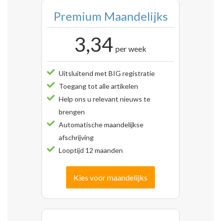
Premium Maandelijks
3,34
per week
Uitsluitend met BIG registratie
Toegang tot alle artikelen
Help ons u relevant nieuws te
brengen
Automatische maandelijkse
afschrijving
Looptijd 12 maanden
Kies voor maandelijks