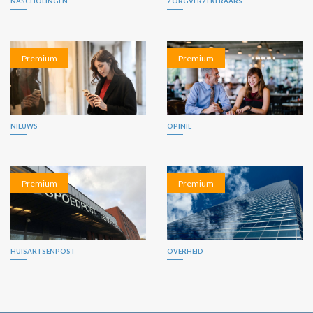
NASCHOLINGEN
ZORGVERZEKERAARS
Premium
Premium
NIEUWS
OPINIE
Premium
Premium
HUISARTSENPOST
OVERHEID