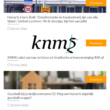
Premium
Huisarts Harry Bulk: ‘Desinformatie en kwakzalverij zijn van alle
tijden”, Gerben Lochorn: ‘Als ik doodga, ligt het aan jullie’
28 JUL 2026
Premium
KNMG wijst oproep tot boycot Israëlische artsenvereniging IMA af
27 JUL 2026
Premium
Goodwill bij praktijkovername (1): Mag een huisarts eigenlijk
goodwill vragen?
03 AUG 2026