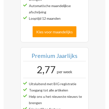
Automatische maandelijkse
afschrijving
Looptijd 12 maanden
Kies voor maandelijks
Premium Jaarlijks
2,77
per week
Uitsluitend met BIG registratie
Toegang tot alle artikelen
Help ons u het nieuwste nieuws te
brengen