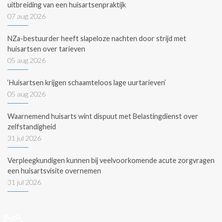
uitbreiding van een huisartsenpraktijk
07 aug 2026
NZa-bestuurder heeft slapeloze nachten door strijd met
huisartsen over tarieven
05 aug 2026
‘Huisartsen krijgen schaamteloos lage uurtarieven’
05 aug 2026
Waarnemend huisarts wint dispuut met Belastingdienst over
zelfstandigheid
31 jul 2026
Verpleegkundigen kunnen bij veelvoorkomende acute zorgvragen
een huisartsvisite overnemen
31 jul 2026