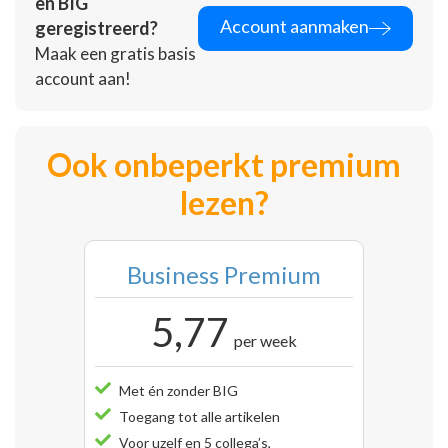
en BIG
Account aanmaken
geregistreerd?
Maak een gratis basis
account aan!
Ook onbeperkt premium
lezen?
Business Premium
5,77
per week
Met én zonder BIG
Toegang tot alle artikelen
Voor uzelf en 5 collega’s,