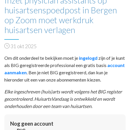
Inzet physician assistants op
huisartsenspoedpost in Bergen
op Zoom moet werkdruk
huisartsen verlagen
31 okt 2025
Om dit onderdeel te bekijken moet je
ingelogd
zijn of je kunt
als BIG geregistreerde professional een gratis basis
account
aanmaken
. Ben je niet BIG geregistreerd, dan kun je
hieronder uit een van onze abonnementen kiezen.
Elke ingeschreven (huis)arts wordt volgens het BIG register
gecontroleerd. HuisartsVandaag is ontwikkeld en wordt
onderhouden door een team van huisartsen.
Nog geen account