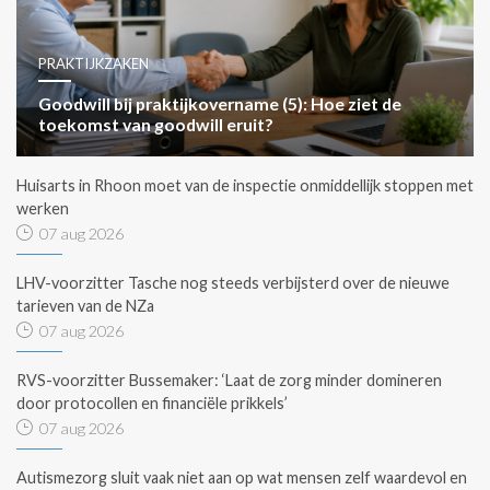
PRAKTIJKZAKEN
Goodwill bij praktijkovername (5): Hoe ziet de
toekomst van goodwill eruit?
Huisarts in Rhoon moet van de inspectie onmiddellijk stoppen met
werken
07 aug 2026
LHV-voorzitter Tasche nog steeds verbijsterd over de nieuwe
tarieven van de NZa
07 aug 2026
RVS-voorzitter Bussemaker: ‘Laat de zorg minder domineren
door protocollen en financiële prikkels’
07 aug 2026
Autismezorg sluit vaak niet aan op wat mensen zelf waardevol en