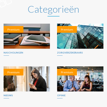
Categorieën
Premium
Premium
NASCHOLINGEN
ZORGVERZEKERAARS
Premium
Premium
NIEUWS
OPINIE