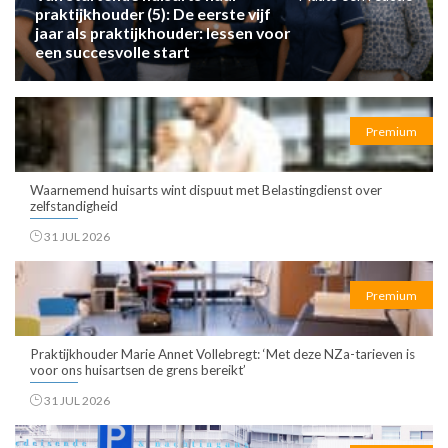
praktijkhouder (5): De eerste vijf
jaar als praktijkhouder: lessen voor
een succesvolle start
Premium
Waarnemend huisarts wint dispuut met Belastingdienst over
zelfstandigheid
31 JUL 2026
Premium
Praktijkhouder Marie Annet Vollebregt: ‘Met deze NZa-tarieven is
voor ons huisartsen de grens bereikt’
31 JUL 2026