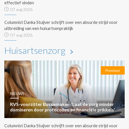
effectief vinden
07 aug 2026
Columnist Danka Stuijver schrijft over een absurde strijd voor
uitbreiding van een huisartsenpraktijk
07 aug 2026
Huisartsenzorg
Premium
NIEUWS
RVS-voorzitter Bussemaker: ‘Laat de zorg minder
domineren door protocollen en financiële prikkels’
Columnist Danka Stuijver schrijft over een absurde strijd voor