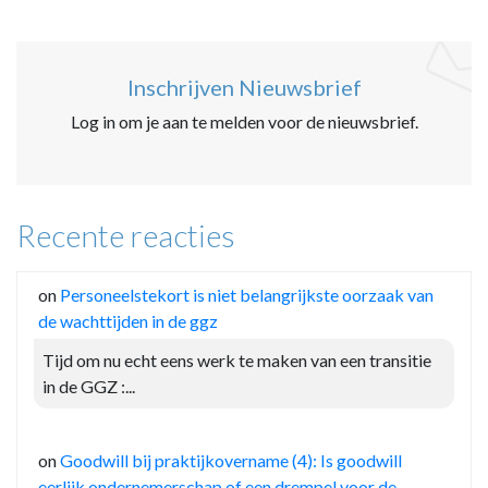
Inschrijven Nieuwsbrief
Log in om je aan te melden voor de nieuwsbrief.
Recente reacties
on
Personeelstekort is niet belangrijkste oorzaak van
de wachttijden in de ggz
Tijd om nu echt eens werk te maken van een transitie
in de GGZ :...
on
Goodwill bij praktijkovername (4): Is goodwill
eerlijk ondernemerschap of een drempel voor de