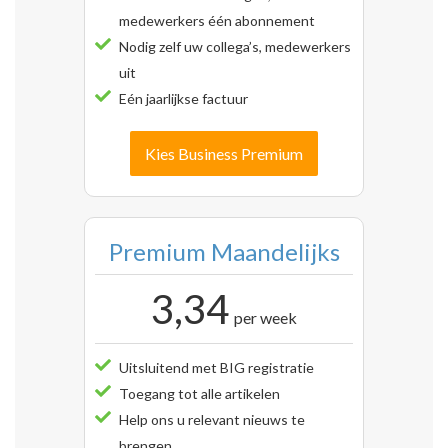
medewerkers één abonnement
Nodig zelf uw collega’s, medewerkers
uit
Eén jaarlijkse factuur
Kies Business Premium
Premium Maandelijks
3,34
per week
Uitsluitend met BIG registratie
Toegang tot alle artikelen
Help ons u relevant nieuws te
brengen