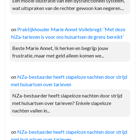
Een mooie illustratie van een dysfunctioneel systeem,
wat uitspraken van de rechter gewoon kan negeren....
on
Praktijkhouder Marie Annet Vollebregt: ‘Met deze
NZa-tarieven is voor ons huisartsen de grens bereikt’
Beste Marie Annet, Ik herken en begrijp jouw
frustratie, maar met geld alleen komen we...
on
NZa-bestuurder heeft slapeloze nachten door strijd
met huisartsen over tarieven
NZa-bestuurder heeft slapeloze nachten door strijd
met huisartsen over tarieven? Enkele slapeloze
nachten vallen in...
on
NZa-bestuurder heeft slapeloze nachten door strijd
met huisartsen over tarieven