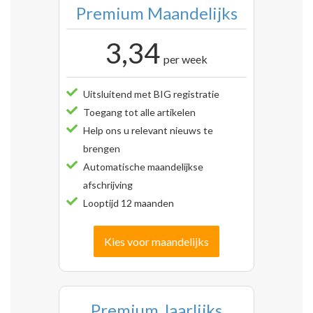
Premium Maandelijks
3,34
per week
Uitsluitend met BIG registratie
Toegang tot alle artikelen
Help ons u relevant nieuws te
brengen
Automatische maandelijkse
afschrijving
Looptijd 12 maanden
Kies voor maandelijks
Premium Jaarlijks