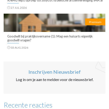
KNMG wijst oproep tot boycot Israëlische artsenvereniging IMA af
27 JUL 2026
Premium
Goodwill bij praktijkovername (1): Mag een huisarts eigenlijk
goodwill vragen?
03 AUG 2026
Inschrijven Nieuwsbrief
Log in om je aan te melden voor de nieuwsbrief.
Recente reacties