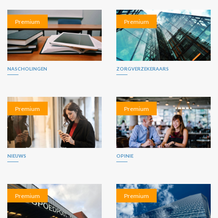
Premium
Premium
NASCHOLINGEN
ZORGVERZEKERAARS
Premium
Premium
NIEUWS
OPINIE
Premium
Premium