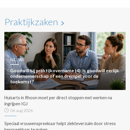
Praktijkzaken
NIEUWS
Goodwill bij praktijkovername (4): Is goodwill eerlijk
ondernemerschap of een drempel voor de
toekomst?
Huisarts in Rhoon moet per direct stoppen met werken na
ingrijpen IGJ
06 aug 2026
Speciaal vrouwenspreekuur helpt ziekteverzuim door stress
bespreekbaar te maken