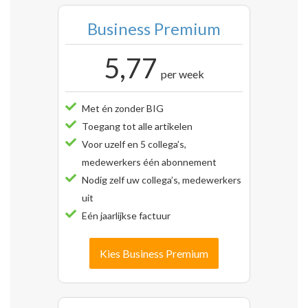
Business Premium
5,77
per week
Met én zonder BIG
Toegang tot alle artikelen
Voor uzelf en 5 collega’s,
medewerkers één abonnement
Nodig zelf uw collega’s, medewerkers
uit
Eén jaarlijkse factuur
Kies Business Premium