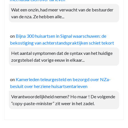
Wat een onzin, had meer verwacht van de bestuurder
van de nza. Ze hebben alle...
on
Bijna 300 huisartsen in Signal waarschuwen: de
bekostiging van achterstandspraktijken schiet tekort
Het aantal symptomen dat de syntax van het huidige
zorgstelsel dat vorige eeuw in elkaar...
on
Kamerleden teleurgesteld en bezorgd over NZa-
besluit over herziene huisartsentarieven
Verantwoordelijkheid nemen? Ho maar ! De volgende
“copy-paste-minister” zit weer in het zadel.