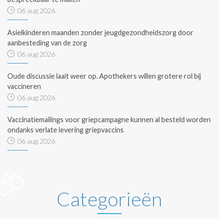
06 aug 2026
Asielkinderen maanden zonder jeugdgezondheidszorg door
aanbesteding van de zorg
06 aug 2026
Oude discussie laait weer op. Apothekers willen grotere rol bij
vaccineren
06 aug 2026
Vaccinatiemailings voor griepcampagne kunnen al besteld worden
ondanks verlate levering griepvaccins
06 aug 2026
Categorieën