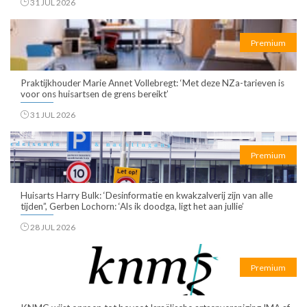
31 JUL 2026
Premium
Praktijkhouder Marie Annet Vollebregt: ‘Met deze NZa-tarieven is
voor ons huisartsen de grens bereikt’
31 JUL 2026
Premium
Huisarts Harry Bulk: ‘Desinformatie en kwakzalverij zijn van alle
tijden”, Gerben Lochorn: ‘Als ik doodga, ligt het aan jullie’
28 JUL 2026
Premium