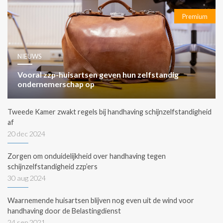
Premium
NIEUWS
Vooral zzp-huisartsen geven hun zelfstandig
ondernemerschap op
Tweede Kamer zwakt regels bij handhaving schijnzelfstandigheid
af
20 dec 2024
Zorgen om onduidelijkheid over handhaving tegen
schijnzelfstandigheid zzp’ers
30 aug 2024
Waarnemende huisartsen blijven nog even uit de wind voor
handhaving door de Belastingdienst
24 sep 2021