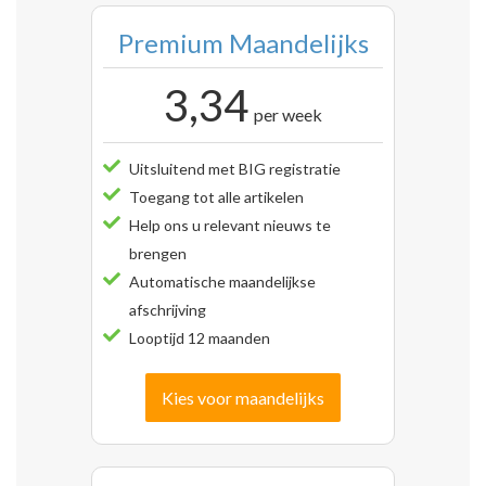
Premium Maandelijks
3,34
per week
Uitsluitend met BIG registratie
Toegang tot alle artikelen
Help ons u relevant nieuws te
brengen
Automatische maandelijkse
afschrijving
Looptijd 12 maanden
Kies voor maandelijks