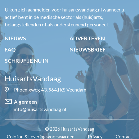
U kun zich aanmelden voor huisartsvandaag.nl wanneer u
actief bent in de medische sector als (huis)arts,
belangstellenden of als ondersteunend personeel.
NIEUWS
ADVERTEREN
FAQ
NIEUWSBRIEF
SCHRIJF JE NU IN
HuisartsVandaag
Phoenixweg 43, 9641KS Veendam
Algemeen
info@huisartsvandaag.nl
© 2026 HuisartsVandaag
Colofon & Leveringsvoorwaarden
Privacy
Contact