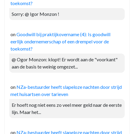
toekomst?
Sorry: @ Igor Monzon !
on
Goodwill bij praktijkovername (4): Is goodwill
eerlijk ondernemerschap of een drempel voor de
toekomst?
@ Ogor Monzon: klopt! Er wordt aan de "voorkant"
aan de basis te weinig omgezet...
on
NZa-bestuurder heeft slapeloze nachten door strijd
met huisartsen over tarieven
Er hoeft nog niet eens zo veel meer geld naar de eerste
lijn. Maar het...
on
NZa-bestuurder heeft slapeloze nachten door strijd