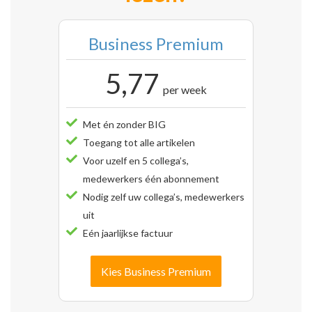
Business Premium
5,77
per week
Met én zonder BIG
Toegang tot alle artikelen
Voor uzelf en 5 collega’s,
medewerkers één abonnement
Nodig zelf uw collega’s, medewerkers
uit
Eén jaarlijkse factuur
Kies Business Premium