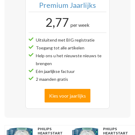
Premium Jaarlijks
2,77
per week
Uitsluitend met BIG registratie
Toegang tot alle artikelen
Help ons u het nieuwste nieuws te
brengen
Eén jaarlijkse factuur
2 maanden gratis
Kies voor jaarlijks
PHILIPS
PHILIPS
HEARTSTART
HEARTSTART