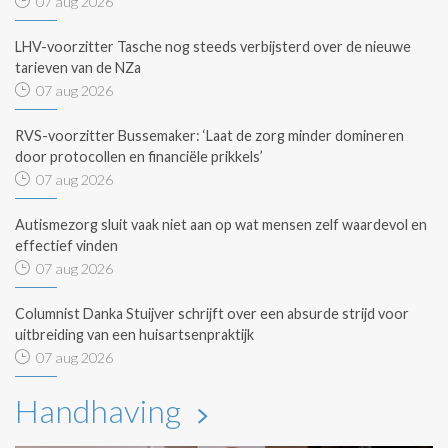
07 aug 2026
LHV-voorzitter Tasche nog steeds verbijsterd over de nieuwe
tarieven van de NZa
07 aug 2026
RVS-voorzitter Bussemaker: ‘Laat de zorg minder domineren
door protocollen en financiële prikkels’
07 aug 2026
Autismezorg sluit vaak niet aan op wat mensen zelf waardevol en
effectief vinden
07 aug 2026
Columnist Danka Stuijver schrijft over een absurde strijd voor
uitbreiding van een huisartsenpraktijk
07 aug 2026
Handhaving