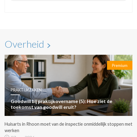
Overheid
Premium
PRAKTIJKZAKEN
Goodwill bij praktijkovername (5): Hoe ziet de
toekomst van goodwill eruit?
Huisarts in Rhoon moet van de inspectie onmiddellijk stoppen met
werken