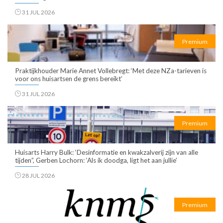
31 JUL 2026
Premium
Praktijkhouder Marie Annet Vollebregt: ‘Met deze NZa-tarieven is
voor ons huisartsen de grens bereikt’
31 JUL 2026
Premium
Huisarts Harry Bulk: ‘Desinformatie en kwakzalverij zijn van alle
tijden”, Gerben Lochorn: ‘Als ik doodga, ligt het aan jullie’
28 JUL 2026
Premium