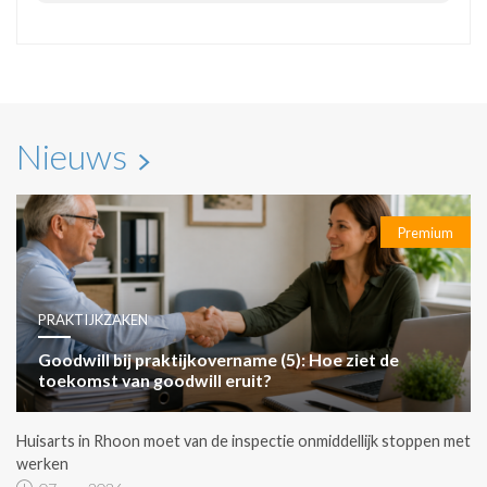
Nieuws
Premium
PRAKTIJKZAKEN
Goodwill bij praktijkovername (5): Hoe ziet de
toekomst van goodwill eruit?
Huisarts in Rhoon moet van de inspectie onmiddellijk stoppen met
werken