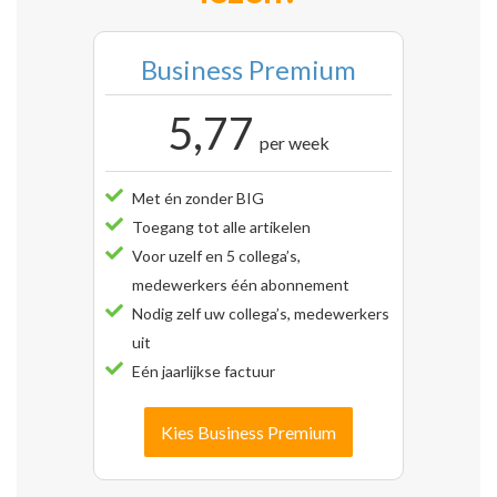
Business Premium
5,77
per week
Met én zonder BIG
Toegang tot alle artikelen
Voor uzelf en 5 collega’s,
medewerkers één abonnement
Nodig zelf uw collega’s, medewerkers
uit
Eén jaarlijkse factuur
Kies Business Premium