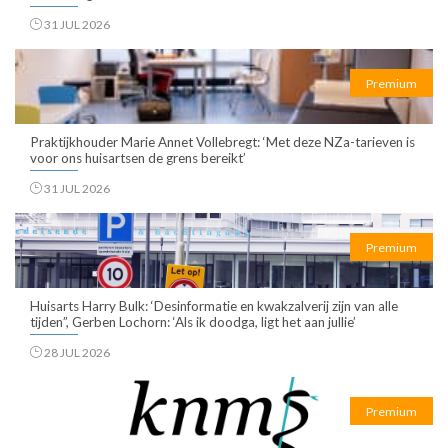
31 JUL 2026
Premium
Praktijkhouder Marie Annet Vollebregt: ‘Met deze NZa-tarieven is
voor ons huisartsen de grens bereikt’
31 JUL 2026
Premium
Huisarts Harry Bulk: ‘Desinformatie en kwakzalverij zijn van alle
tijden”, Gerben Lochorn: ‘Als ik doodga, ligt het aan jullie’
28 JUL 2026
Premium