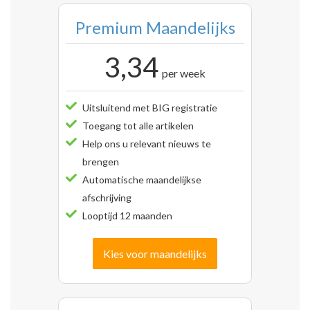
Premium Maandelijks
3,34
per week
Uitsluitend met BIG registratie
Toegang tot alle artikelen
Help ons u relevant nieuws te
brengen
Automatische maandelijkse
afschrijving
Looptijd 12 maanden
Kies voor maandelijks