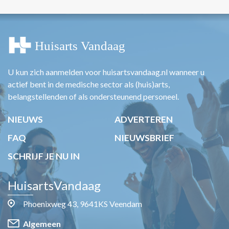
U kun zich aanmelden voor huisartsvandaag.nl wanneer u
actief bent in de medische sector als (huis)arts,
belangstellenden of als ondersteunend personeel.
NIEUWS
ADVERTEREN
FAQ
NIEUWSBRIEF
SCHRIJF JE NU IN
HuisartsVandaag
Phoenixweg 43, 9641KS Veendam
Algemeen