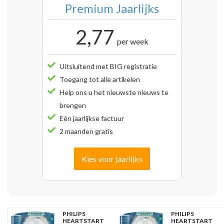
Premium Jaarlijks
2,77
per week
Uitsluitend met BIG registratie
Toegang tot alle artikelen
Help ons u het nieuwste nieuws te
brengen
Eén jaarlijkse factuur
2 maanden gratis
Kies voor jaarlijks
PHILIPS
PHILIPS
HEARTSTART
HEARTSTART