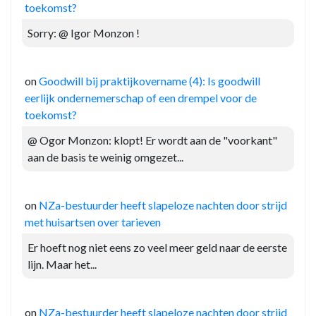
toekomst?
Sorry: @ Igor Monzon !
on
Goodwill bij praktijkovername (4): Is goodwill
eerlijk ondernemerschap of een drempel voor de
toekomst?
@ Ogor Monzon: klopt! Er wordt aan de "voorkant"
aan de basis te weinig omgezet...
on
NZa-bestuurder heeft slapeloze nachten door strijd
met huisartsen over tarieven
Er hoeft nog niet eens zo veel meer geld naar de eerste
lijn. Maar het...
on
NZa-bestuurder heeft slapeloze nachten door strijd