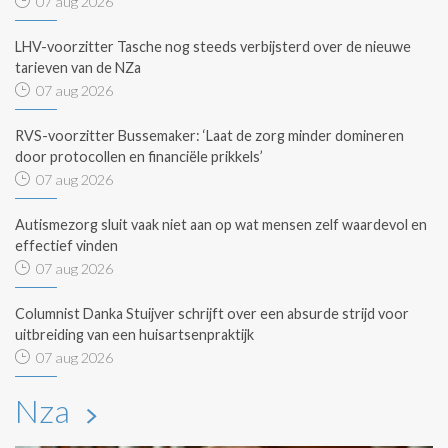
07 aug 2026
LHV-voorzitter Tasche nog steeds verbijsterd over de nieuwe
tarieven van de NZa
07 aug 2026
RVS-voorzitter Bussemaker: ‘Laat de zorg minder domineren
door protocollen en financiële prikkels’
07 aug 2026
Autismezorg sluit vaak niet aan op wat mensen zelf waardevol en
effectief vinden
07 aug 2026
Columnist Danka Stuijver schrijft over een absurde strijd voor
uitbreiding van een huisartsenpraktijk
07 aug 2026
Nza