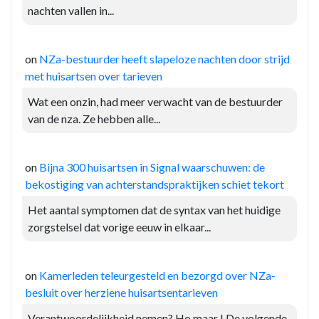
nachten vallen in...
on
NZa-bestuurder heeft slapeloze nachten door strijd
met huisartsen over tarieven
Wat een onzin, had meer verwacht van de bestuurder
van de nza. Ze hebben alle...
on
Bijna 300 huisartsen in Signal waarschuwen: de
bekostiging van achterstandspraktijken schiet tekort
Het aantal symptomen dat de syntax van het huidige
zorgstelsel dat vorige eeuw in elkaar...
on
Kamerleden teleurgesteld en bezorgd over NZa-
besluit over herziene huisartsentarieven
Verantwoordelijkheid nemen? Ho maar ! De volgende