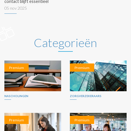
contact blijft essentieel
05 nov 2025
Categorieën
Premium
Premium
NASCHOLINGEN
ZORGVERZEKERAARS
Premium
Premium