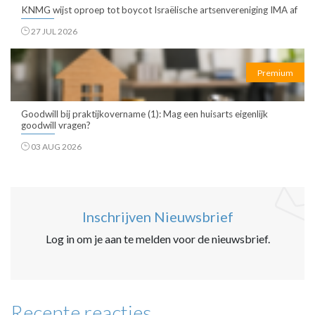
KNMG wijst oproep tot boycot Israëlische artsenvereniging IMA af
27 JUL 2026
Premium
Goodwill bij praktijkovername (1): Mag een huisarts eigenlijk
goodwill vragen?
03 AUG 2026
Inschrijven Nieuwsbrief
Log in om je aan te melden voor de nieuwsbrief.
Recente reacties