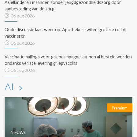
Asielkinderen maanden zonder jeugdgezondheidszorg door
aanbesteding van de zorg
06 aug 2026
Oude discussie laait weer op. Apothekers willen grotere rol bij
vaccineren
06 aug 2026
Vaccinatiemailings voor griepcampagne kunnen al besteld worden
ondanks verlate levering griepvaccins
06 aug 2026
AI
Premium
NIEUWS