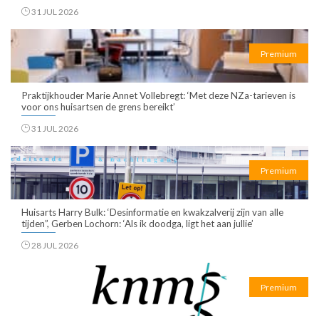
31 JUL 2026
Premium
Praktijkhouder Marie Annet Vollebregt: ‘Met deze NZa-tarieven is
voor ons huisartsen de grens bereikt’
31 JUL 2026
Premium
Huisarts Harry Bulk: ‘Desinformatie en kwakzalverij zijn van alle
tijden”, Gerben Lochorn: ‘Als ik doodga, ligt het aan jullie’
28 JUL 2026
Premium