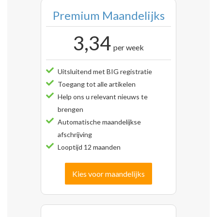
Premium Maandelijks
3,34
per week
Uitsluitend met BIG registratie
Toegang tot alle artikelen
Help ons u relevant nieuws te
brengen
Automatische maandelijkse
afschrijving
Looptijd 12 maanden
Kies voor maandelijks