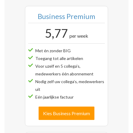
Business Premium
5,77
per week
Met én zonder BIG
Toegang tot alle artikelen
Voor uzelf en 5 collega’s,
medewerkers één abonnement
Nodig zelf uw collega’s, medewerkers
uit
Eén jaarlijkse factuur
Kies Business Premium