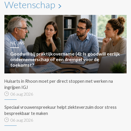
Wetenschap
NIEUWS
Goodwill bij praktijkovername (4): Is goodwill eerlijk
ondernemerschap of een drempel voor de
toekomst?
Huisarts in Rhoon moet per direct stoppen met werken na
ingrijpen IGJ
06 aug 2026
Speciaal vrouwenspreekuur helpt ziekteverzuim door stress
bespreekbaar te maken
06 aug 2026