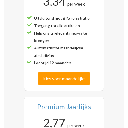
3,34
per week
Uitsluitend met BIG registratie
Toegang tot alle artikelen
Help ons u relevant nieuws te
brengen
Automatische maandelijkse
afschrijving
Looptijd 12 maanden
Kies voor maandelijks
Premium Jaarlijks
2,77
per week