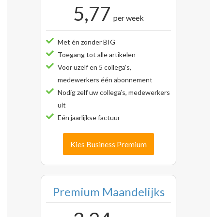
5,77
per week
Met én zonder BIG
Toegang tot alle artikelen
Voor uzelf en 5 collega’s,
medewerkers één abonnement
Nodig zelf uw collega’s, medewerkers
uit
Eén jaarlijkse factuur
Kies Business Premium
Premium Maandelijks