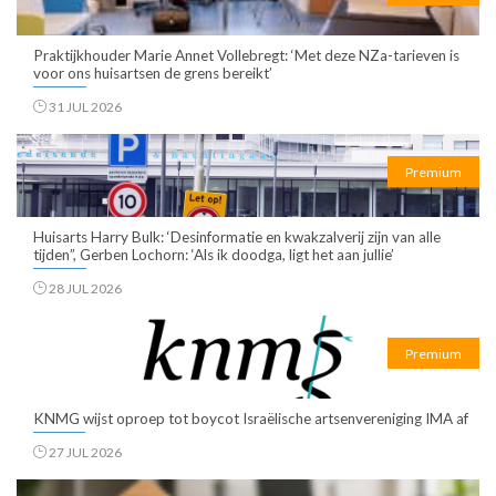
Praktijkhouder Marie Annet Vollebregt: ‘Met deze NZa-tarieven is
voor ons huisartsen de grens bereikt’
31 JUL 2026
Premium
Huisarts Harry Bulk: ‘Desinformatie en kwakzalverij zijn van alle
tijden”, Gerben Lochorn: ‘Als ik doodga, ligt het aan jullie’
28 JUL 2026
Premium
KNMG wijst oproep tot boycot Israëlische artsenvereniging IMA af
27 JUL 2026