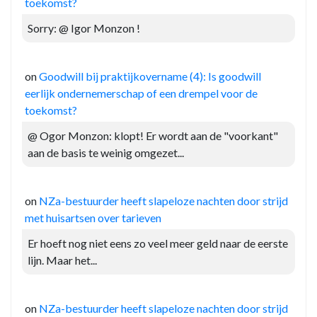
toekomst?
Sorry: @ Igor Monzon !
on
Goodwill bij praktijkovername (4): Is goodwill
eerlijk ondernemerschap of een drempel voor de
toekomst?
@ Ogor Monzon: klopt! Er wordt aan de "voorkant"
aan de basis te weinig omgezet...
on
NZa-bestuurder heeft slapeloze nachten door strijd
met huisartsen over tarieven
Er hoeft nog niet eens zo veel meer geld naar de eerste
lijn. Maar het...
on
NZa-bestuurder heeft slapeloze nachten door strijd