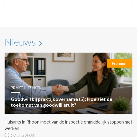
Nieuws
Premium
PRAKTIJKZAKEN
Goodwill bij praktijkovername (5): Hoe ziet de
toekomst van goodwill eruit?
Huisarts in Rhoon moet van de inspectie onmiddellijk stoppen met
werken
07 aug 2026