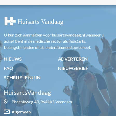
U kun zich aanmelden voor huisartsvandaag.nl wanneer u
actief bent in de medische sector als (huis)arts,
belangstellenden of als ondersteunend personeel.
NIEUWS
ADVERTEREN
FAQ
NIEUWSBRIEF
SCHRIJF JE NU IN
HuisartsVandaag
Phoenixweg 43, 9641KS Veendam
Algemeen