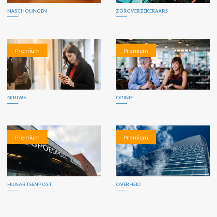
NASCHOLINGEN
ZORGVERZEKERAARS
Premium
Premium
NIEUWS
OPINIE
Premium
Premium
HUISARTSENPOST
OVERHEID