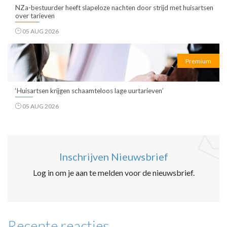
NZa-bestuurder heeft slapeloze nachten door strijd met huisartsen
over tarieven
05 AUG 2026
Premium
‘Huisartsen krijgen schaamteloos lage uurtarieven’
05 AUG 2026
Inschrijven Nieuwsbrief
Log in om je aan te melden voor de nieuwsbrief.
Recente reacties