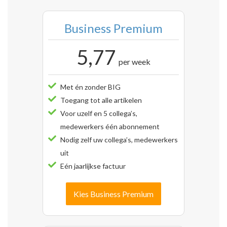
Business Premium
5,77
per week
Met én zonder BIG
Toegang tot alle artikelen
Voor uzelf en 5 collega’s,
medewerkers één abonnement
Nodig zelf uw collega’s, medewerkers
uit
Eén jaarlijkse factuur
Kies Business Premium