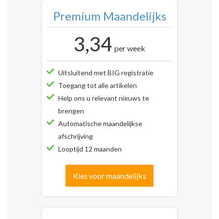
Premium Maandelijks
3,34
per week
Uitsluitend met BIG registratie
Toegang tot alle artikelen
Help ons u relevant nieuws te
brengen
Automatische maandelijkse
afschrijving
Looptijd 12 maanden
Kies voor maandelijks