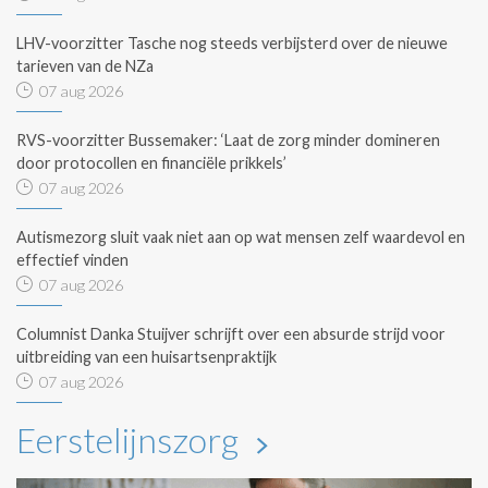
LHV-voorzitter Tasche nog steeds verbijsterd over de nieuwe
tarieven van de NZa
07 aug 2026
RVS-voorzitter Bussemaker: ‘Laat de zorg minder domineren
door protocollen en financiële prikkels’
07 aug 2026
Autismezorg sluit vaak niet aan op wat mensen zelf waardevol en
effectief vinden
07 aug 2026
Columnist Danka Stuijver schrijft over een absurde strijd voor
uitbreiding van een huisartsenpraktijk
07 aug 2026
Eerstelijnszorg