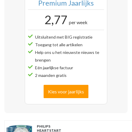
Premium Jaarlijks
2,77
per week
Uitsluitend met BIG registratie
Toegang tot alle artikelen
Help ons u het nieuwste nieuws te
brengen
Eén jaarlijkse factuur
2 maanden gratis
Kies voor jaarlijks
PHILIPS
HEARTSTART