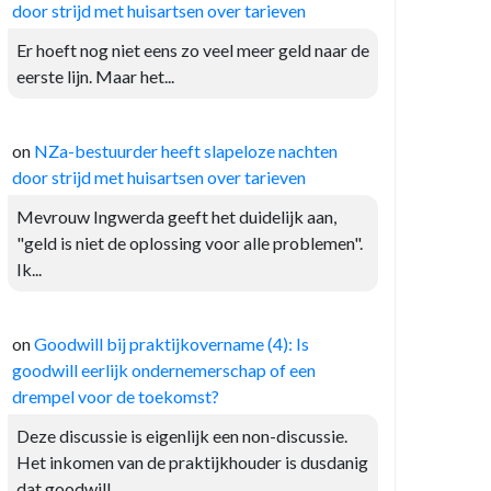
door strijd met huisartsen over tarieven
Er hoeft nog niet eens zo veel meer geld naar de
eerste lijn. Maar het...
on
NZa-bestuurder heeft slapeloze nachten
door strijd met huisartsen over tarieven
Mevrouw Ingwerda geeft het duidelijk aan,
"geld is niet de oplossing voor alle problemen".
Ik...
on
Goodwill bij praktijkovername (4): Is
goodwill eerlijk ondernemerschap of een
drempel voor de toekomst?
Deze discussie is eigenlijk een non-discussie.
Het inkomen van de praktijkhouder is dusdanig
dat goodwill...