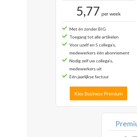
5,77
per week
Met én zonder BIG
Toegang tot alle artikelen
Voor uzelf en 5 collega’s,
medewerkers één abonnement
Nodig zelf uw collega’s,
medewerkers uit
Eén jaarlijkse factuur
Kies Business Premium
Premiu