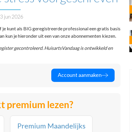
3 jun 2026
f je kunt als BIG geregistreerde professional een gratis basis
 dan kun je hieronder uit een van onze abonnementen kiezen.
register gecontroleerd. HuisartsVandaag is ontwikkeld en
Account aanmaken
t premium lezen?
Premium Maandelijks