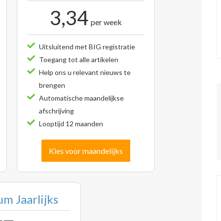
3,34
per week
Uitsluitend met BIG registratie
Toegang tot alle artikelen
Help ons u relevant nieuws te
brengen
Automatische maandelijkse
afschrijving
Looptijd 12 maanden
Kies voor maandelijks
m Jaarlijks