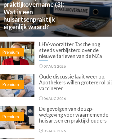
praktijkovername (3):
Wat is een
huisartsenpraktijk
eigenlijk waard?
LHV-voorzitter Tasche nog
steeds verbijsterd over de
Premium
nieuwe tarieven van de NZa
07 AUG 2026
Oude discussie laait weer op.
Apothekers willen grotere rol bij
Premium
vaccineren
06 AUG 2026
De gevolgen van de zzp-
wetgeving voor waarnemende
Premium
huisartsen en praktijkhouders
05 AUG 2026