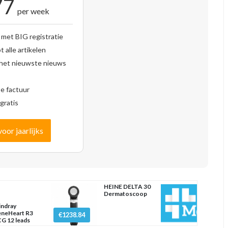
77
per week
 met BIG registratie
 alle artikelen
 het nieuwste nieuws
se factuur
gratis
voor jaarlijks
HEINE DELTA 30
Dermatoscoop
ndray
neHeart R3
€1238.84
G 12 leads