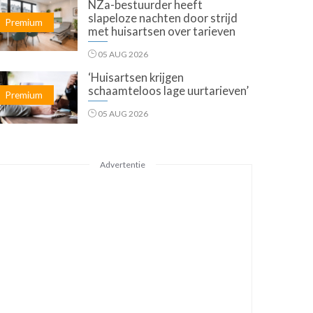
NZa-bestuurder heeft
slapeloze nachten door strijd
Premium
met huisartsen over tarieven
05 AUG 2026
‘Huisartsen krijgen
schaamteloos lage uurtarieven’
Premium
05 AUG 2026
Advertentie