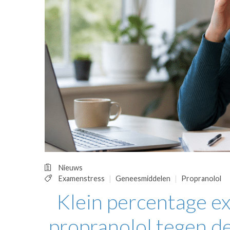
OPINIE
HUISARTSENP
PRAKTIJKZAK
TARIEVEN
VPHUISARTSE
MEDISCHE VAKH
INLOGGEN
REGISTRATIE
Nieuws
Examenstress
Geneesmiddelen
Propranolol
Klein percentage e
propranolol tegen d