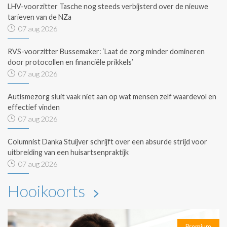
LHV-voorzitter Tasche nog steeds verbijsterd over de nieuwe
tarieven van de NZa
07 aug 2026
RVS-voorzitter Bussemaker: ‘Laat de zorg minder domineren
door protocollen en financiële prikkels’
07 aug 2026
Autismezorg sluit vaak niet aan op wat mensen zelf waardevol en
effectief vinden
07 aug 2026
Columnist Danka Stuijver schrijft over een absurde strijd voor
uitbreiding van een huisartsenpraktijk
07 aug 2026
Hooikoorts
Premium