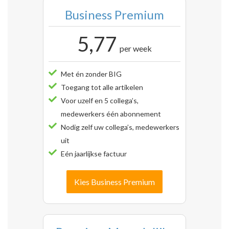
Business Premium
5,77
per week
Met én zonder BIG
Toegang tot alle artikelen
Voor uzelf en 5 collega’s,
medewerkers één abonnement
Nodig zelf uw collega’s, medewerkers
uit
Eén jaarlijkse factuur
Kies Business Premium