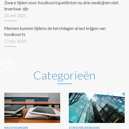
Zware tijden voor hooikoortspatiënten nu drie medicijnen niet
leverbaar zijn
25 mrt 2025
Mensen kunnen tijdens de kerstdagen al last krijgen van
hooikoorts
27 dec 2024
Categorieën
NASCHOLINGEN
ZORGVERZEKERAARS