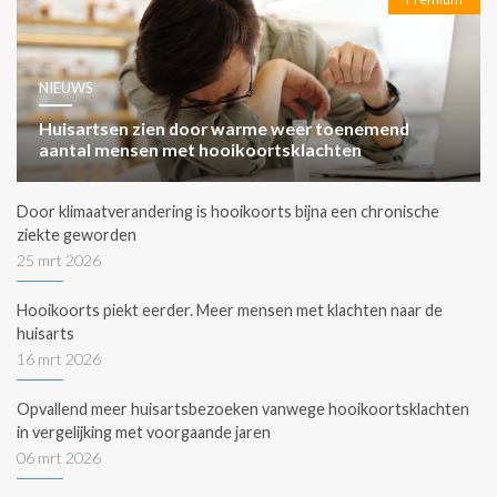
NIEUWS
Huisartsen zien door warme weer toenemend
aantal mensen met hooikoortsklachten
Door klimaatverandering is hooikoorts bijna een chronische
ziekte geworden
25 mrt 2026
Hooikoorts piekt eerder. Meer mensen met klachten naar de
huisarts
16 mrt 2026
Opvallend meer huisartsbezoeken vanwege hooikoortsklachten
in vergelijking met voorgaande jaren
06 mrt 2026