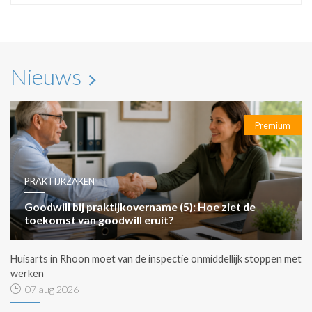
Nieuws
Premium
PRAKTIJKZAKEN
Goodwill bij praktijkovername (5): Hoe ziet de
toekomst van goodwill eruit?
Huisarts in Rhoon moet van de inspectie onmiddellijk stoppen met
werken
07 aug 2026