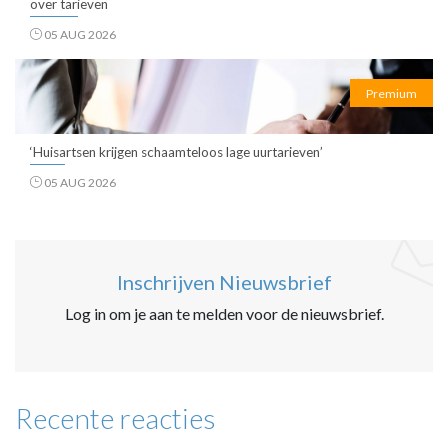
over tarieven
05 AUG 2026
Premium
‘Huisartsen krijgen schaamteloos lage uurtarieven’
05 AUG 2026
Inschrijven Nieuwsbrief
Log in om je aan te melden voor de nieuwsbrief.
Recente reacties