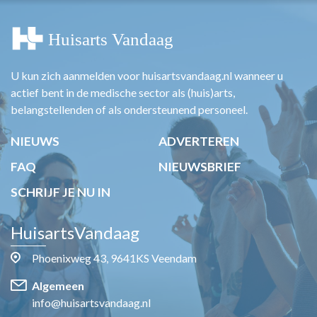
U kun zich aanmelden voor huisartsvandaag.nl wanneer u
actief bent in de medische sector als (huis)arts,
belangstellenden of als ondersteunend personeel.
NIEUWS
ADVERTEREN
FAQ
NIEUWSBRIEF
SCHRIJF JE NU IN
HuisartsVandaag
Phoenixweg 43, 9641KS Veendam
Algemeen
info@huisartsvandaag.nl