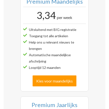
Premium Maandelijks
3,34
per week
Uitsluitend met BIG registratie
Toegang tot alle artikelen
Help ons u relevant nieuws te
brengen
Automatische maandelijkse
afschrijving
Looptijd 12 maanden
Kies voor maandelijks
Premium Jaarlijks