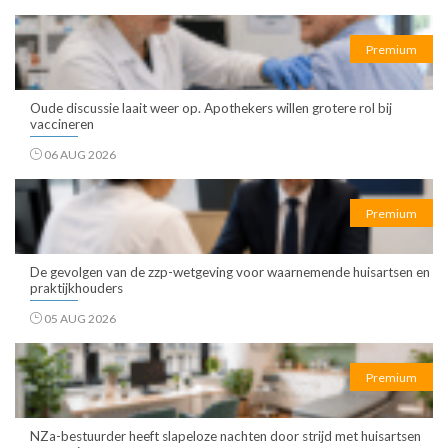
Premium
Oude discussie laait weer op. Apothekers willen grotere rol bij
vaccineren
06 AUG 2026
Premium
De gevolgen van de zzp-wetgeving voor waarnemende huisartsen en
praktijkhouders
05 AUG 2026
Premium
NZa-bestuurder heeft slapeloze nachten door strijd met huisartsen