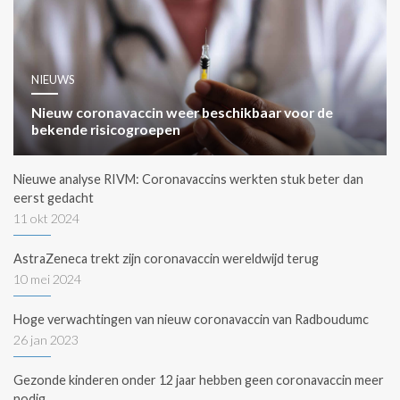
NIEUWS
Nieuw coronavaccin weer beschikbaar voor de
bekende risicogroepen
Nieuwe analyse RIVM: Coronavaccins werkten stuk beter dan
eerst gedacht
11 okt 2024
AstraZeneca trekt zijn coronavaccin wereldwijd terug
10 mei 2024
Hoge verwachtingen van nieuw coronavaccin van Radboudumc
26 jan 2023
Gezonde kinderen onder 12 jaar hebben geen coronavaccin meer
nodig