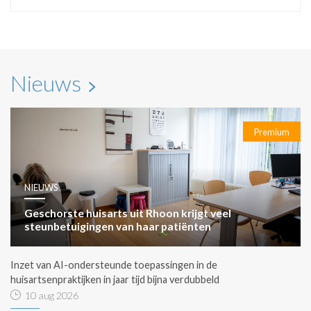
Nieuws
Premium
NIEUWS
Geschorste huisarts uit Rhoon krijgt veel
steunbetuigingen van haar patiënten
Inzet van AI-ondersteunde toepassingen in de
huisartsenpraktijken in jaar tijd bijna verdubbeld
10 aug 2026