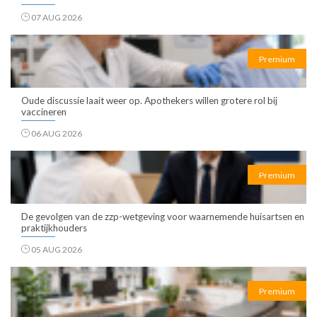
07 AUG 2026
Premium
Oude discussie laait weer op. Apothekers willen grotere rol bij
vaccineren
06 AUG 2026
Premium
De gevolgen van de zzp-wetgeving voor waarnemende huisartsen en
praktijkhouders
05 AUG 2026
Premium