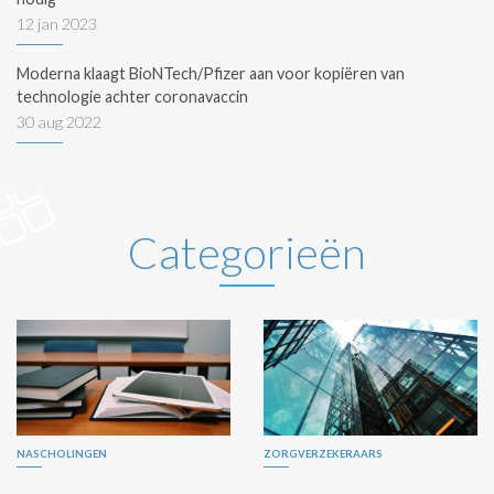
12 jan 2023
Moderna klaagt BioNTech/Pfizer aan voor kopiëren van
technologie achter coronavaccin
30 aug 2022
Categorieën
NASCHOLINGEN
ZORGVERZEKERAARS