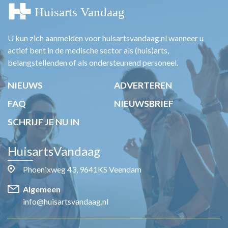
U kun zich aanmelden voor huisartsvandaag.nl wanneer u
actief bent in de medische sector als (huis)arts,
belangstellenden of als ondersteunend personeel.
NIEUWS
ADVERTEREN
FAQ
NIEUWSBRIEF
SCHRIJF JE NU IN
HuisartsVandaag
Phoenixweg 43, 9641KS Veendam
Algemeen
info@huisartsvandaag.nl