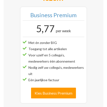
Business Premium
5,77
per week
Met én zonder BIG
Toegang tot alle artikelen
Voor uzelf en 5 collega’s,
medewerkers één abonnement
Nodig zelf uw collega’s, medewerkers
uit
Eén jaarlijkse factuur
Kies Business Premium