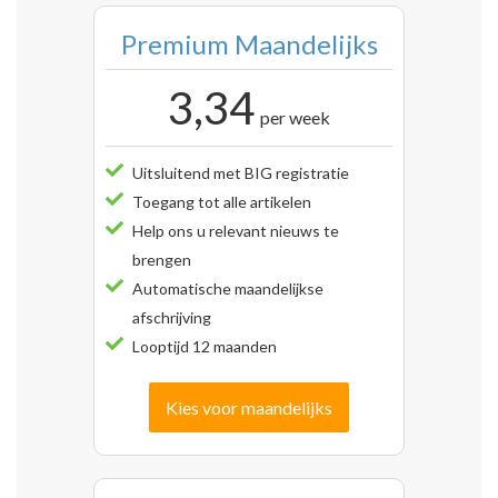
Premium Maandelijks
3,34
per week
Uitsluitend met BIG registratie
Toegang tot alle artikelen
Help ons u relevant nieuws te
brengen
Automatische maandelijkse
afschrijving
Looptijd 12 maanden
Kies voor maandelijks