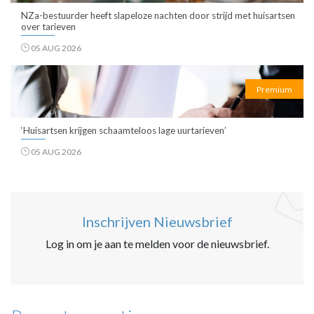
NZa-bestuurder heeft slapeloze nachten door strijd met huisartsen
over tarieven
05 AUG 2026
Premium
‘Huisartsen krijgen schaamteloos lage uurtarieven’
05 AUG 2026
Inschrijven Nieuwsbrief
Log in om je aan te melden voor de nieuwsbrief.