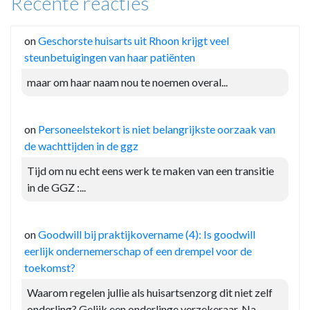
Recente reacties
on
Geschorste huisarts uit Rhoon krijgt veel
steunbetuigingen van haar patiënten
maar om haar naam nou te noemen overal...
on
Personeelstekort is niet belangrijkste oorzaak van
de wachttijden in de ggz
Tijd om nu echt eens werk te maken van een transitie
in de GGZ :...
on
Goodwill bij praktijkovername (4): Is goodwill
eerlijk ondernemerschap of een drempel voor de
toekomst?
Waarom regelen jullie als huisartsenzorg dit niet zelf
onderling? Gelijk een onderlinge verzekeraar. Na