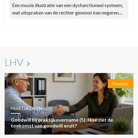
Een mooie illustratie van een dysfunctioneel systeem,
wat uitspraken van de rechter gewoon kan negeren....
LHV
Premium
PRAKTIJKZAKEN
Goodwill bij praktijkovername (5): Hoe ziet de
toekomst van goodwill eruit?