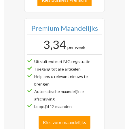
Premium Maandelijks
3,34
per week
Uitsluitend met BIG registratie
Toegang tot alle artikelen
Help ons u relevant nieuws te
brengen
Automatische maandelijkse
afschrijving
Looptijd 12 maanden
Kies voor maandelijks