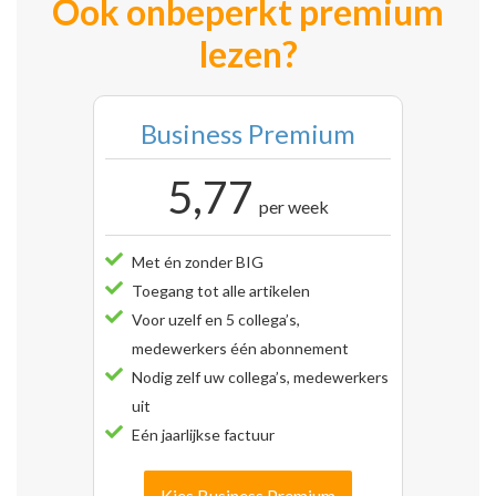
Ook onbeperkt premium
lezen?
Business Premium
5,77
per week
Met én zonder BIG
Toegang tot alle artikelen
Voor uzelf en 5 collega’s,
medewerkers één abonnement
Nodig zelf uw collega’s, medewerkers
uit
Eén jaarlijkse factuur
Kies Business Premium