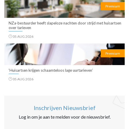
Premium
NZa-bestuurder heeft slapeloze nachten door strijd met huisartsen
over tarieven
05 AUG 2026
Premium
‘Huisartsen krijgen schaamteloos lage uurtarieven’
05 AUG 2026
Inschrijven Nieuwsbrief
Log in om je aan te melden voor de nieuwsbrief.