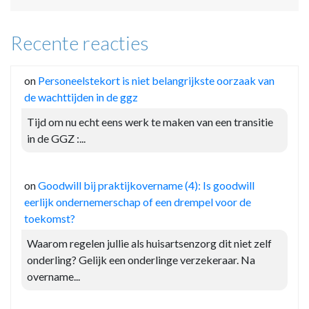
Recente reacties
on
Personeelstekort is niet belangrijkste oorzaak van
de wachttijden in de ggz
Tijd om nu echt eens werk te maken van een transitie
in de GGZ :...
on
Goodwill bij praktijkovername (4): Is goodwill
eerlijk ondernemerschap of een drempel voor de
toekomst?
Waarom regelen jullie als huisartsenzorg dit niet zelf
onderling? Gelijk een onderlinge verzekeraar. Na
overname...