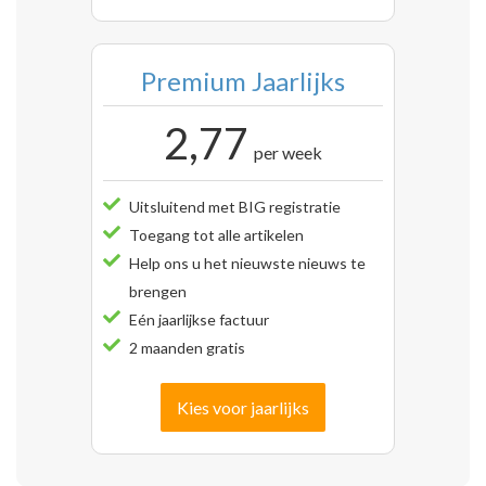
Premium Jaarlijks
2,77
per week
Uitsluitend met BIG registratie
Toegang tot alle artikelen
Help ons u het nieuwste nieuws te
brengen
Eén jaarlijkse factuur
2 maanden gratis
Kies voor jaarlijks