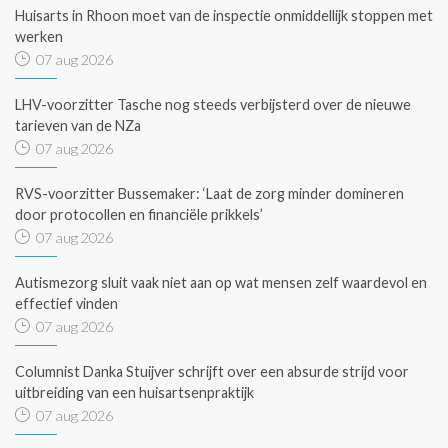
Huisarts in Rhoon moet van de inspectie onmiddellijk stoppen met
werken
07 aug 2026
LHV-voorzitter Tasche nog steeds verbijsterd over de nieuwe
tarieven van de NZa
07 aug 2026
RVS-voorzitter Bussemaker: ‘Laat de zorg minder domineren
door protocollen en financiële prikkels’
07 aug 2026
Autismezorg sluit vaak niet aan op wat mensen zelf waardevol en
effectief vinden
07 aug 2026
Columnist Danka Stuijver schrijft over een absurde strijd voor
uitbreiding van een huisartsenpraktijk
07 aug 2026