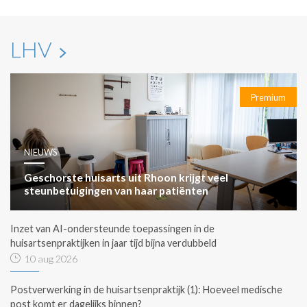
LHV
Premium
NIEUWS
Geschorste huisarts uit Rhoon krijgt veel
steunbetuigingen van haar patiënten
Inzet van AI-ondersteunde toepassingen in de
huisartsenpraktijken in jaar tijd bijna verdubbeld
10 aug 2026
Postverwerking in de huisartsenpraktijk (1): Hoeveel medische
post komt er dagelijks binnen?