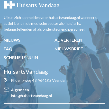
U kun zich aanmelden voor huisartsvandaag.nl wanneer u
actief bent in de medische sector als (huis)arts,
belangstellenden of als ondersteunend personeel.
NIEUWS
ADVERTEREN
FAQ
NIEUWSBRIEF
SCHRIJF JE NU IN
HuisartsVandaag
Phoenixweg 43, 9641KS Veendam
Algemeen
info@huisartsvandaag.nl