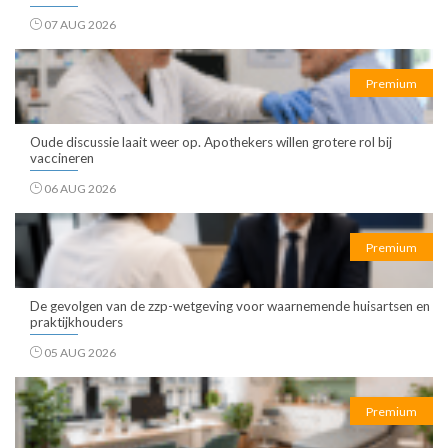
07 AUG 2026
Premium
Oude discussie laait weer op. Apothekers willen grotere rol bij
vaccineren
06 AUG 2026
Premium
De gevolgen van de zzp-wetgeving voor waarnemende huisartsen en
praktijkhouders
05 AUG 2026
Premium