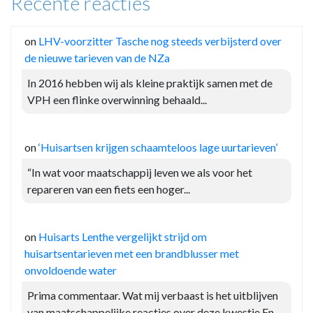
Recente reacties
on
LHV-voorzitter Tasche nog steeds verbijsterd over
de nieuwe tarieven van de NZa
In 2016 hebben wij als kleine praktijk samen met de
VPH een flinke overwinning behaald...
on
‘Huisartsen krijgen schaamteloos lage uurtarieven’
“In wat voor maatschappij leven we als voor het
repareren van een fiets een hoger...
on
Huisarts Lenthe vergelijkt strijd om
huisartsentarieven met een brandblusser met
onvoldoende water
Prima commentaar. Wat mij verbaast is het uitblijven
van maatschappelijke reacties over deze kwestie.En