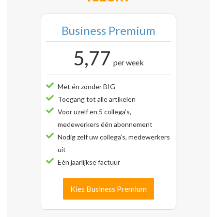
Business Premium
5,77
per week
Met én zonder BIG
Toegang tot alle artikelen
Voor uzelf en 5 collega’s,
medewerkers één abonnement
Nodig zelf uw collega’s, medewerkers
uit
Eén jaarlijkse factuur
Kies Business Premium