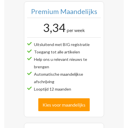
Premium Maandelijks
3,34
per week
Uitsluitend met BIG registratie
Toegang tot alle artikelen
Help ons u relevant nieuws te
brengen
Automatische maandelijkse
afschrijving
Looptijd 12 maanden
Kies voor maandelijks