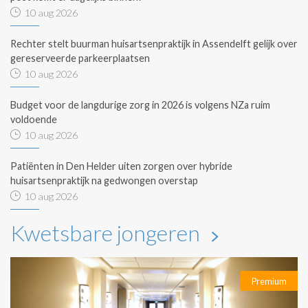
10 aug 2026
Rechter stelt buurman huisartsenpraktijk in Assendelft gelijk over
gereserveerde parkeerplaatsen
10 aug 2026
Budget voor de langdurige zorg in 2026 is volgens NZa ruim
voldoende
10 aug 2026
Patiënten in Den Helder uiten zorgen over hybride
huisartsenpraktijk na gedwongen overstap
10 aug 2026
Kwetsbare jongeren
Premium