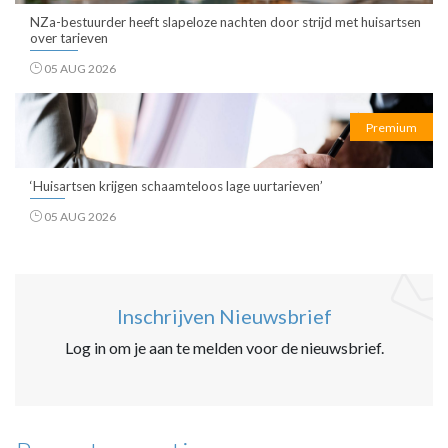
NZa-bestuurder heeft slapeloze nachten door strijd met huisartsen
over tarieven
05 AUG 2026
Premium
‘Huisartsen krijgen schaamteloos lage uurtarieven’
05 AUG 2026
Inschrijven Nieuwsbrief
Log in om je aan te melden voor de nieuwsbrief.