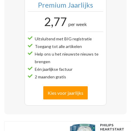
Premium Jaarlijks
2,77
per week
Uitsluitend met BIG registratie
Toegang tot alle artikelen
Help ons u het nieuwste nieuws te
brengen
Eén jaarlijkse factuur
2 maanden gratis
Kies voor jaarlijks
PHILIPS
HEARTSTART