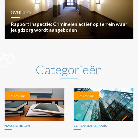
OVERHEID
Rapport inspectie: Criminelen actief op terrein waar
jeugdzorg wordt aangeboden
Categorieën
Premium
Premium
NASCHOLINGEN
ZORGVERZEKERAARS