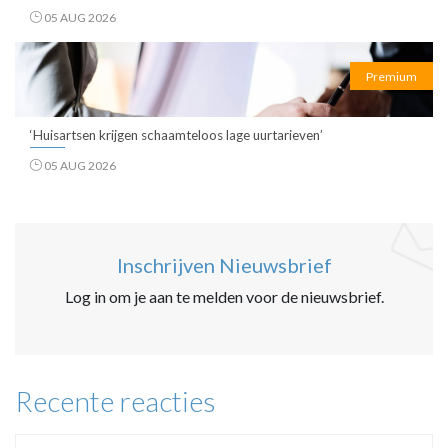
05 AUG 2026
Premium
‘Huisartsen krijgen schaamteloos lage uurtarieven’
05 AUG 2026
Inschrijven Nieuwsbrief
Log in om je aan te melden voor de nieuwsbrief.
Recente reacties