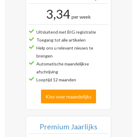
3,34
per week
Uitsluitend met BIG registratie
Toegang tot alle artikelen
Help ons u relevant nieuws te
brengen
Automatische maandelijkse
afschrijving
Looptijd 12 maanden
Kies voor maandelijks
Premium Jaarlijks