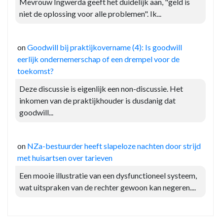
Mevrouw Ingwerda geeft het duidelijk aan, "geld is
niet de oplossing voor alle problemen". Ik...
on
Goodwill bij praktijkovername (4): Is goodwill
eerlijk ondernemerschap of een drempel voor de
toekomst?
Deze discussie is eigenlijk een non-discussie. Het
inkomen van de praktijkhouder is dusdanig dat
goodwill...
on
NZa-bestuurder heeft slapeloze nachten door strijd
met huisartsen over tarieven
Een mooie illustratie van een dysfunctioneel systeem,
wat uitspraken van de rechter gewoon kan negeren....