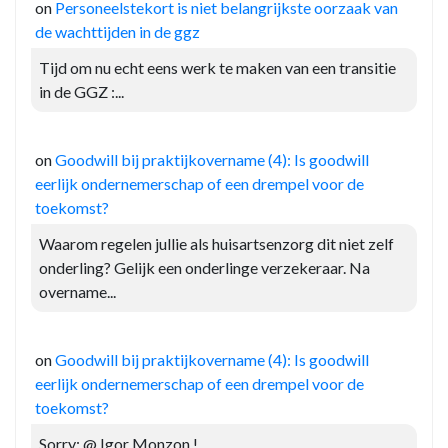
on
Personeelstekort is niet belangrijkste oorzaak van
de wachttijden in de ggz
Tijd om nu echt eens werk te maken van een transitie
in de GGZ :...
on
Goodwill bij praktijkovername (4): Is goodwill
eerlijk ondernemerschap of een drempel voor de
toekomst?
Waarom regelen jullie als huisartsenzorg dit niet zelf
onderling? Gelijk een onderlinge verzekeraar. Na
overname...
on
Goodwill bij praktijkovername (4): Is goodwill
eerlijk ondernemerschap of een drempel voor de
toekomst?
Sorry: @ Igor Monzon !