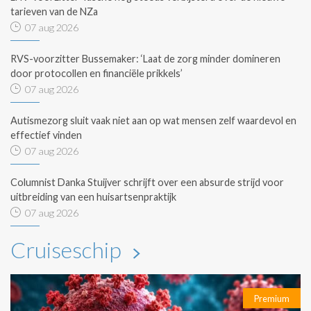
tarieven van de NZa
07 aug 2026
RVS-voorzitter Bussemaker: ‘Laat de zorg minder domineren
door protocollen en financiële prikkels’
07 aug 2026
Autismezorg sluit vaak niet aan op wat mensen zelf waardevol en
effectief vinden
07 aug 2026
Columnist Danka Stuijver schrijft over een absurde strijd voor
uitbreiding van een huisartsenpraktijk
07 aug 2026
Cruiseschip
Premium