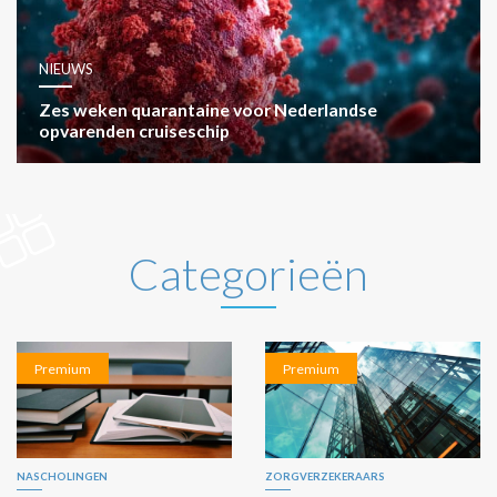
NIEUWS
Zes weken quarantaine voor Nederlandse
opvarenden cruiseschip
Categorieën
Premium
Premium
NASCHOLINGEN
ZORGVERZEKERAARS