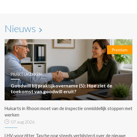
Nieuws
Premium
PRAKTIJKZAKEN
Goodwill bij praktijkovername (5): Hoe ziet de
toekomst van goodwill eruit?
Huisarts in Rhoon moet van de inspectie onmiddellijk stoppen met
werken
07 aug 2026
LHV-voorzitter Tasche nog steeds verbijsterd over de nieuwe