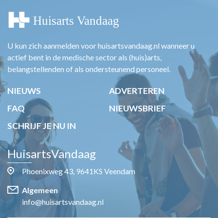
U kun zich aanmelden voor huisartsvandaag.nl wanneer u
actief bent in de medische sector als (huis)arts,
belangstellenden of als ondersteunend personeel.
NIEUWS
ADVERTEREN
FAQ
NIEUWSBRIEF
SCHRIJF JE NU IN
HuisartsVandaag
Phoenixweg 43, 9641KS Veendam
Algemeen
info@huisartsvandaag.nl