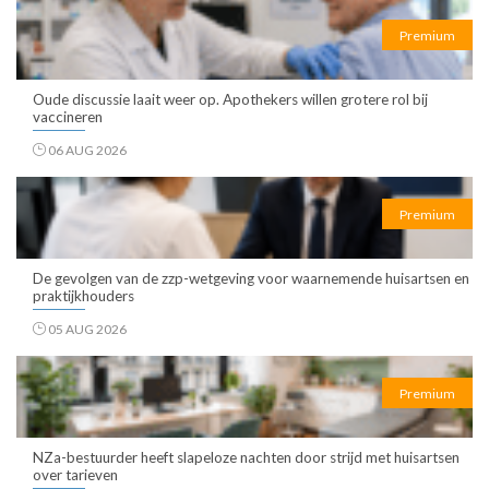
Premium
Oude discussie laait weer op. Apothekers willen grotere rol bij
vaccineren
06 AUG 2026
Premium
De gevolgen van de zzp-wetgeving voor waarnemende huisartsen en
praktijkhouders
05 AUG 2026
Premium
NZa-bestuurder heeft slapeloze nachten door strijd met huisartsen
over tarieven