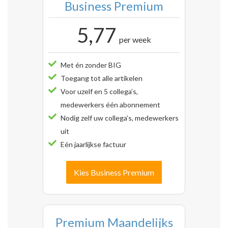
Business Premium
5,77
per week
Met én zonder BIG
Toegang tot alle artikelen
Voor uzelf en 5 collega’s,
medewerkers één abonnement
Nodig zelf uw collega’s, medewerkers
uit
Eén jaarlijkse factuur
Kies Business Premium
Premium Maandelijks