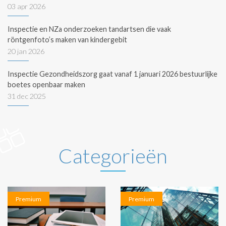
03 apr 2026
Inspectie en NZa onderzoeken tandartsen die vaak
röntgenfoto’s maken van kindergebit
20 jan 2026
Inspectie Gezondheidszorg gaat vanaf 1 januari 2026 bestuurlijke
boetes openbaar maken
31 dec 2025
Categorieën
Premium
Premium