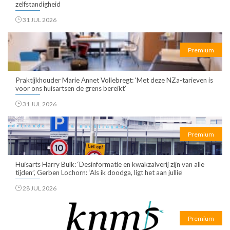
zelfstandigheid
31 JUL 2026
Premium
Praktijkhouder Marie Annet Vollebregt: ‘Met deze NZa-tarieven is
voor ons huisartsen de grens bereikt’
31 JUL 2026
Premium
Huisarts Harry Bulk: ‘Desinformatie en kwakzalverij zijn van alle
tijden”, Gerben Lochorn: ‘Als ik doodga, ligt het aan jullie’
28 JUL 2026
Premium