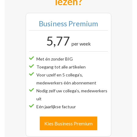
lezen?
Business Premium
5,77
per week
Met én zonder BIG
Toegang tot alle artikelen
Voor uzelf en 5 collega’s,
medewerkers één abonnement
Nodig zelf uw collega’s, medewerkers
uit
Eén jaarlijkse factuur
Kies Business Premium