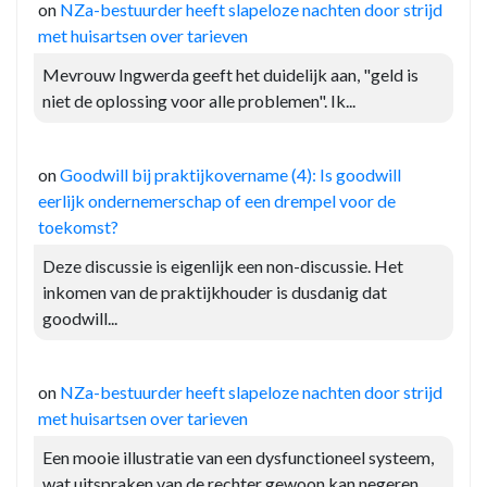
on
NZa-bestuurder heeft slapeloze nachten door strijd
met huisartsen over tarieven
Mevrouw Ingwerda geeft het duidelijk aan, "geld is
niet de oplossing voor alle problemen". Ik...
on
Goodwill bij praktijkovername (4): Is goodwill
eerlijk ondernemerschap of een drempel voor de
toekomst?
Deze discussie is eigenlijk een non-discussie. Het
inkomen van de praktijkhouder is dusdanig dat
goodwill...
on
NZa-bestuurder heeft slapeloze nachten door strijd
met huisartsen over tarieven
Een mooie illustratie van een dysfunctioneel systeem,
wat uitspraken van de rechter gewoon kan negeren....