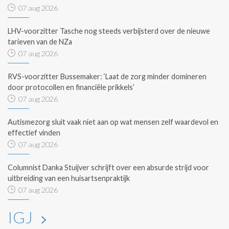
07 aug 2026
LHV-voorzitter Tasche nog steeds verbijsterd over de nieuwe
tarieven van de NZa
07 aug 2026
RVS-voorzitter Bussemaker: ‘Laat de zorg minder domineren
door protocollen en financiële prikkels’
07 aug 2026
Autismezorg sluit vaak niet aan op wat mensen zelf waardevol en
effectief vinden
07 aug 2026
Columnist Danka Stuijver schrijft over een absurde strijd voor
uitbreiding van een huisartsenpraktijk
07 aug 2026
IGJ