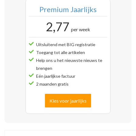
Premium Jaarlijks
2,77
per week
Uitsluitend met BIG registratie
Toegang tot alle artikelen
Help ons u het nieuwste nieuws te
brengen
Eén jaarlijkse factuur
2 maanden gratis
Kies voor jaarlijks