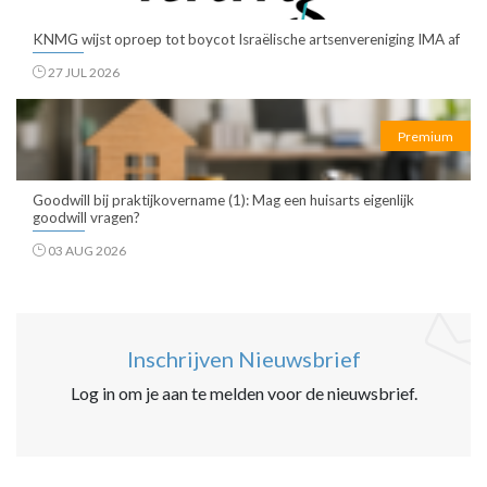
KNMG wijst oproep tot boycot Israëlische artsenvereniging IMA af
27 JUL 2026
Premium
Goodwill bij praktijkovername (1): Mag een huisarts eigenlijk
goodwill vragen?
03 AUG 2026
Inschrijven Nieuwsbrief
Log in om je aan te melden voor de nieuwsbrief.