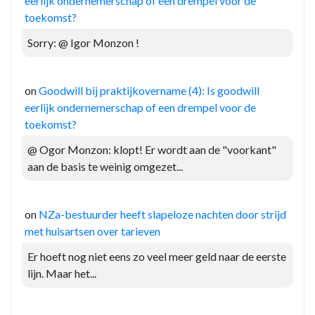
eerlijk ondernemerschap of een drempel voor de
toekomst?
Sorry: @ Igor Monzon !
on
Goodwill bij praktijkovername (4): Is goodwill
eerlijk ondernemerschap of een drempel voor de
toekomst?
@ Ogor Monzon: klopt! Er wordt aan de "voorkant"
aan de basis te weinig omgezet...
on
NZa-bestuurder heeft slapeloze nachten door strijd
met huisartsen over tarieven
Er hoeft nog niet eens zo veel meer geld naar de eerste
lijn. Maar het...