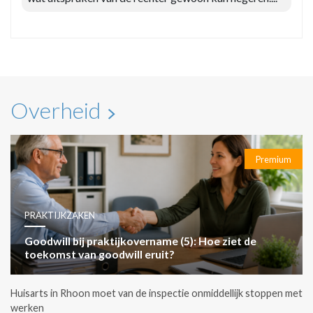
Overheid
Premium
PRAKTIJKZAKEN
Goodwill bij praktijkovername (5): Hoe ziet de
toekomst van goodwill eruit?
Huisarts in Rhoon moet van de inspectie onmiddellijk stoppen met
werken