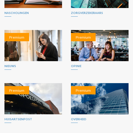
NASCHOLINGEN
ZORGVERZEKERAARS
Premium
Premium
NIEUWS
OPINIE
Premium
Premium
HUISARTSENPOST
OVERHEID