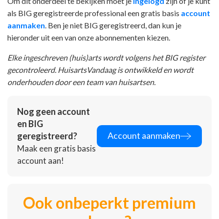
Om dit onderdeel te bekijken moet je
ingelogd
zijn of je kunt
als BIG geregistreerde professional een gratis basis
account
aanmaken
. Ben je niet BIG geregistreerd, dan kun je
hieronder uit een van onze abonnementen kiezen.
Elke ingeschreven (huis)arts wordt volgens het BIG register
gecontroleerd. HuisartsVandaag is ontwikkeld en wordt
onderhouden door een team van huisartsen.
Nog geen account
en BIG
Account aanmaken
geregistreerd?
Maak een gratis basis
account aan!
Ook onbeperkt premium