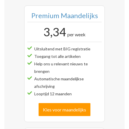
Premium Maandelijks
3,34
per week
Uitsluitend met BIG registratie
Toegang tot alle artikelen
Help ons u relevant nieuws te
brengen
Automatische maandelijkse
afschrijving
Looptijd 12 maanden
Kies voor maandelijks