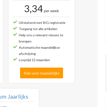
3,34
per week
Uitsluitend met BIG registratie
Toegang tot alle artikelen
Help ons u relevant nieuws te
brengen
Automatische maandelijkse
afschrijving
Looptijd 12 maanden
Kies voor maandelijks
m Jaarlijks