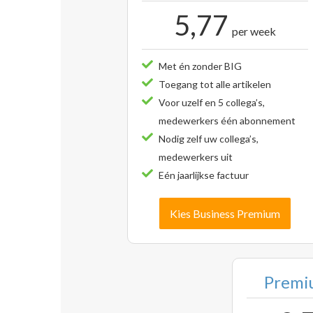
5,77
per week
Met én zonder BIG
Toegang tot alle artikelen
Voor uzelf en 5 collega’s,
medewerkers één abonnement
Nodig zelf uw collega’s,
medewerkers uit
Eén jaarlijkse factuur
Kies Business Premium
Premiu