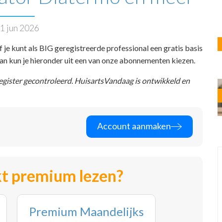
1 jun 2026
f je kunt als BIG geregistreerde professional een gratis basis
 dan kun je hieronder uit een van onze abonnementen kiezen.
register gecontroleerd. HuisartsVandaag is ontwikkeld en
Account aanmaken
t premium lezen?
Premium Maandelijks